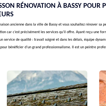
SON RÉNOVATION À BASSY POUR P
EURS
aison ancienne dans la ville de Bassy et vous souhaitez rénover sa pe
n car c’est précisément les services qu’il offre. Ayant reçu une fo
 un service de qualité : travail soigné et dans les délais, équipe dynami
pour bénéficier d’un grand professionnalisme. Il est un peintre profe