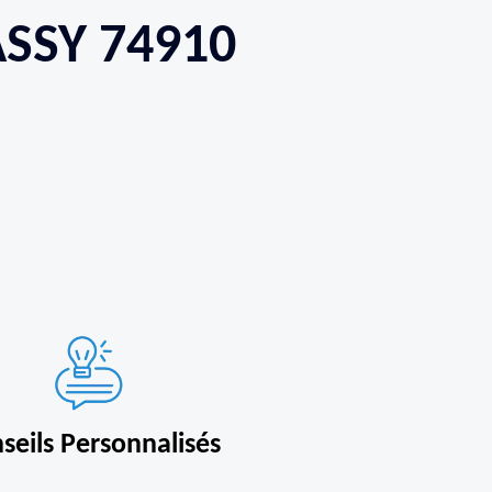
ASSY 74910
seils Personnalisés