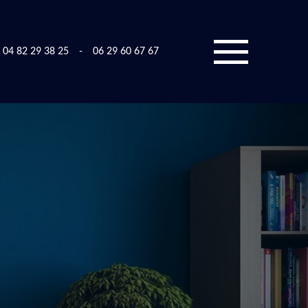
04 82 29 38 25
-
06 29 60 67 67