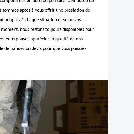
es compétences en pose de peinture. Composée de
s sommes aptes à vous offrir une prestation de
nt adaptés à chaque situation et selon vos
t moment, nous restons toujours disponibles pour
ice. Vous pouvez apprécier la qualité de nos
 de demander un devis pour que vous puissiez