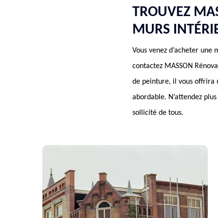
TROUVEZ MAS
MURS INTÉRI
Vous venez d’acheter une m
contactez MASSON Rénovatio
de peinture, il vous offrira
abordable. N’attendez plus 
sollicité de tous.