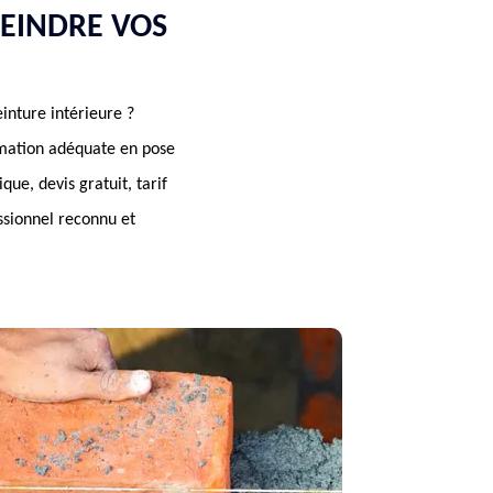
EINDRE VOS
inture intérieure ?
rmation adéquate en pose
que, devis gratuit, tarif
ssionnel reconnu et