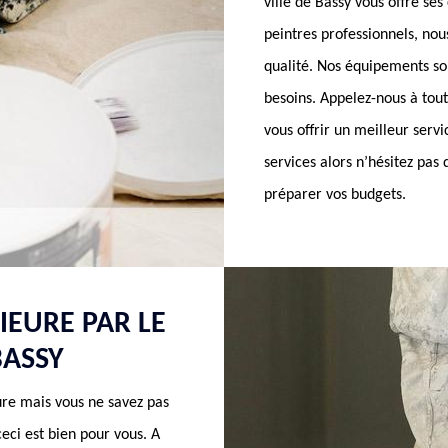
ville de Bassy vous offre s
peintres professionnels, nou
qualité. Nos équipements so
besoins. Appelez-nous à tou
vous offrir un meilleur serv
services alors n’hésitez pas
préparer vos budgets.
IEURE PAR LE
BASSY
ure mais vous ne savez pas
ceci est bien pour vous. A