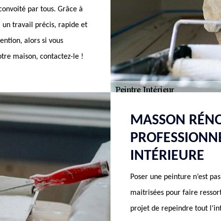
convoité par tous. Grâce à
 un travail précis, rapide et
ention, alors si vous
otre maison, contactez-le !
MASSON RÉNO
PROFESSIONNE
INTÉRIEURE
Poser une peinture n’est pas
maitrisées pour faire ressort
projet de repeindre tout l’i