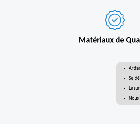
Matériaux de Qual
Artis
Se dé
Lasur
Nous 