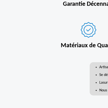
Garantie Décenn
Matériaux de Qual
Artis
Se dé
Lasur
Nous 