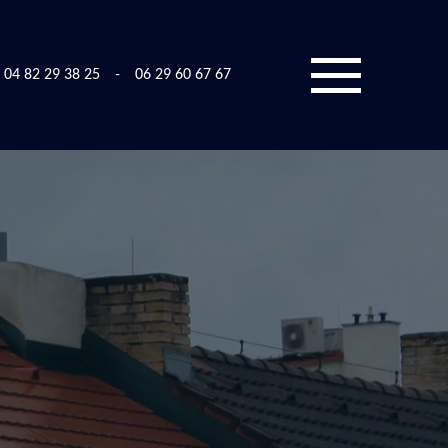
04 82 29 38 25
-
06 29 60 67 67