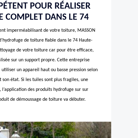
PÉTENT POUR RÉALISER
 COMPLET DANS LE 74
nt imperméabilisant de votre toiture, MASSON
’hydrofuge de toiture fiable dans le 74 Haute-
oyage de votre toiture car pour être efficace,
alisée sur un support propre. Cette entreprise
 utiliser un appareil haut ou basse pression selon
son état. Si les tuiles sont plus fragiles, une
, l’application des produits hydrofuge sur sur
roduit de démoussage de toiture va débuter.