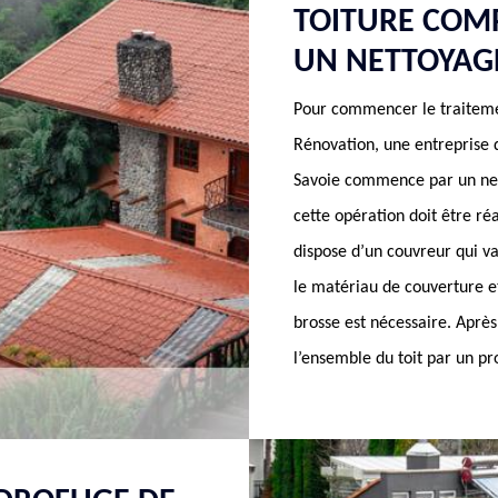
TOITURE COM
UN NETTOYAGE
Pour commencer le traiteme
Rénovation, une entreprise d
Savoie commence par un nett
cette opération doit être ré
dispose d’un couvreur qui va
le matériau de couverture et 
brosse est nécessaire. Après
l’ensemble du toit par un p