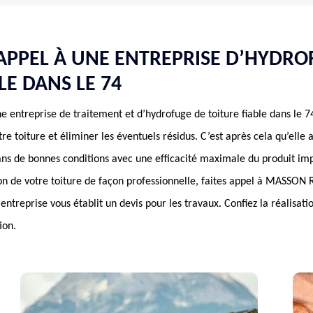
 APPEL À UNE ENTREPRISE D’HYDRO
LE DANS LE 74
entreprise de traitement et d’hydrofuge de toiture fiable dans le 7
tre toiture et éliminer les éventuels résidus. C’est après cela qu’elle
ans de bonnes conditions avec une efficacité maximale du produit im
on de votre toiture de façon professionnelle, faites appel à MASSON 
ntreprise vous établit un devis pour les travaux. Confiez la réalisati
ion.