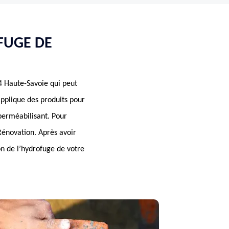
FUGE DE
4 Haute-Savoie qui peut
 applique des produits pour
perméabilisant. Pour
Rénovation. Après avoir
on de l’hydrofuge de votre