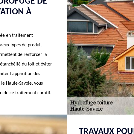
YDROFUGE DE
ATION À
sée en traitement
reux types de produit
rmettent de renforcer la
’étanchéité du toit et éviter
iter l’apparition des
 le Haute-Savoie, vous
n de ce traitement curatif.
TRAVAUX POU