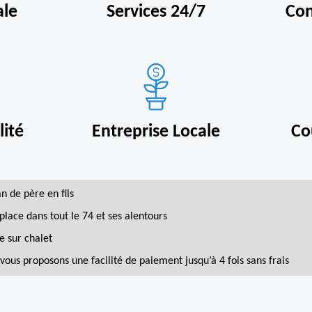
ale
Services 24/7
Con
ité
Entreprise Locale
Co
an de père en fils
place dans tout le 74 et ses alentours
e sur chalet
vous proposons une facilité de paiement jusqu’à 4 fois sans frais