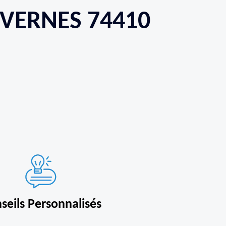
EVERNES 74410
seils Personnalisés