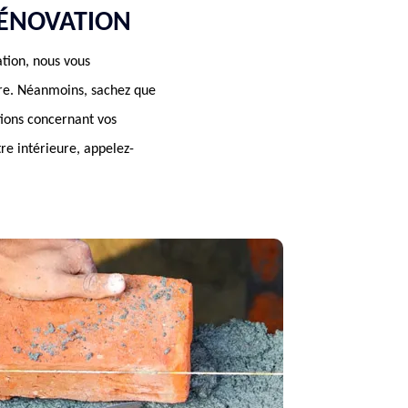
RÉNOVATION
tion, nous vous
ture. Néanmoins, sachez que
tions concernant vos
tre intérieure, appelez-