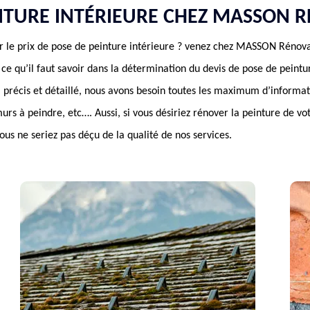
INTURE INTÉRIEURE CHEZ MASSON 
r le prix de pose de peinture intérieure ? venez chez MASSON Rénova
 ce qu’il faut savoir dans la détermination du devis de pose de pein
t, précis et détaillé, nous avons besoin toutes les maximum d’informa
murs à peindre, etc…. Aussi, si vous désiriez rénover la peinture de vo
vous ne seriez pas déçu de la qualité de nos services.