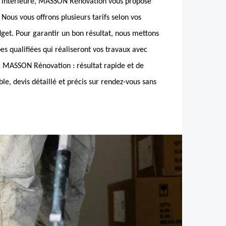
re intérieure, MASSON Rénovation vous propose
 Nous vous offrons plusieurs tarifs selon vos
dget. Pour garantir un bon résultat, nous mettons
pes qualifiées qui réaliseront vos travaux avec
c MASSON Rénovation : résultat rapide et de
ble, devis détaillé et précis sur rendez-vous sans