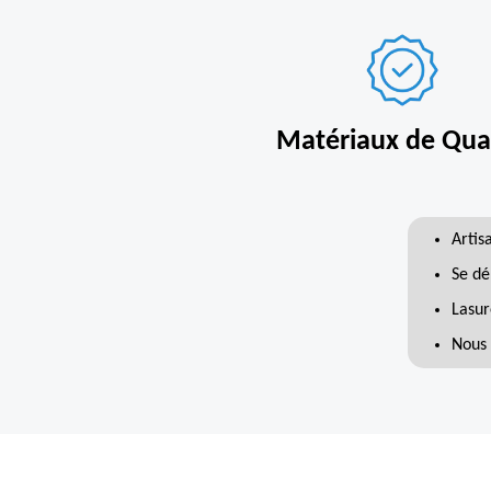
Matériaux de Qual
Artis
Se dé
Lasur
Nous 