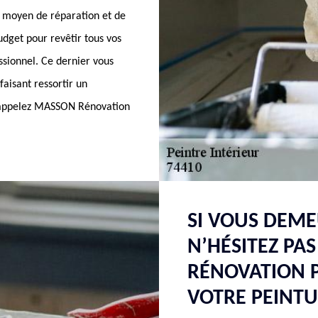
un moyen de réparation et de
udget pour revêtir tous vos
ssionnel. Ce dernier vous
faisant ressortir un
z, appelez MASSON Rénovation
SI VOUS DEME
N’HÉSITEZ PA
RÉNOVATION 
VOTRE PEINT