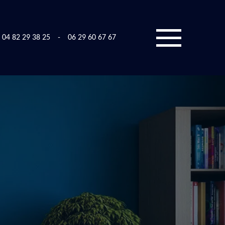
04 82 29 38 25
-
06 29 60 67 67