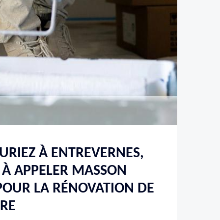
URIEZ À ENTREVERNES,
S À APPELER MASSON
POUR LA RÉNOVATION DE
URE