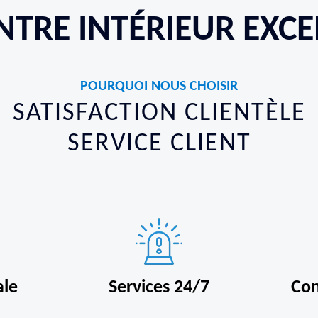
NTRE INTÉRIEUR EXC
POURQUOI NOUS CHOISIR
SATISFACTION CLIENTÈLE
SERVICE CLIENT
ale
Services 24/7
Con