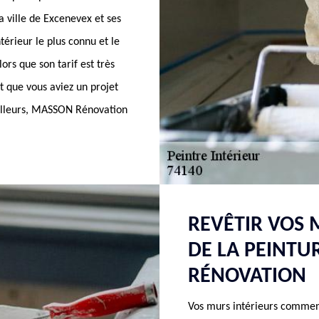
 ville de Excenevex et ses
érieur le plus connu et le
lors que son tarif est très
et que vous aviez un projet
ailleurs, MASSON Rénovation
REVÊTIR VOS 
DE LA PEINTU
RÉNOVATION
Vos murs intérieurs commen