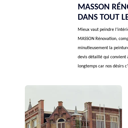
MASSON RÉNO
DANS TOUT LE
Mieux vaut peindre l’intéri
MASSON Rénovation, compos
minutieusement la peinture
devis détaillé qui convien
longtemps car nos désirs c’e