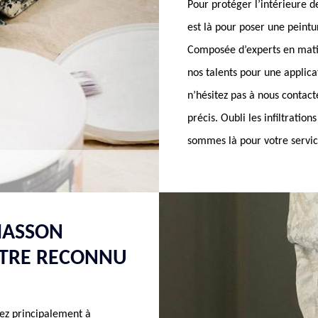
Pour protéger l’intérieure 
est là pour poser une pein
Composée d’experts en mati
nos talents pour une applica
n’hésitez pas à nous contacte
précis. Oubli les infiltratio
sommes là pour votre servic
MASSON
NTRE RECONNU
sez principalement à