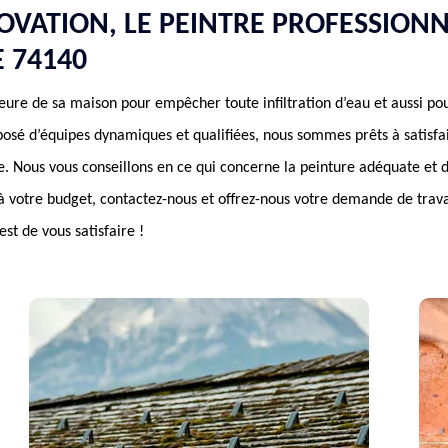
VATION, LE PEINTRE PROFESSION
 74140
eure de sa maison pour empêcher toute infiltration d’eau et aussi pou
é d’équipes dynamiques et qualifiées, nous sommes prêts à satisfai
. Nous vous conseillons en ce qui concerne la peinture adéquate et d
t à votre budget, contactez-nous et offrez-nous votre demande de trav
st de vous satisfaire !