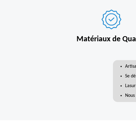
Matériaux de Qual
Artis
Se dé
Lasur
Nous 