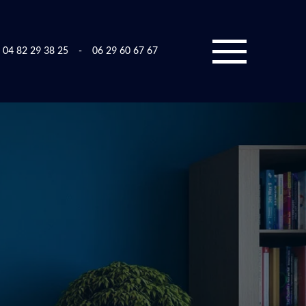
04 82 29 38 25
-
06 29 60 67 67