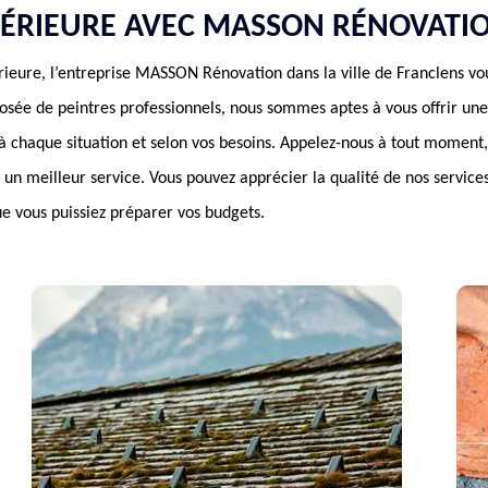
TÉRIEURE AVEC MASSON RÉNOVATI
érieure, l’entreprise MASSON Rénovation dans la ville de Franclens v
sée de peintres professionnels, nous sommes aptes à vous offrir une 
 chaque situation et selon vos besoins. Appelez-nous à tout moment,
r un meilleur service. Vous pouvez apprécier la qualité de nos services
 vous puissiez préparer vos budgets.