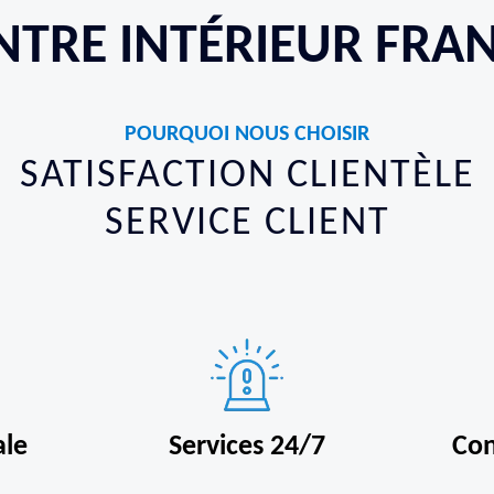
NTRE INTÉRIEUR FRA
POURQUOI NOUS CHOISIR
SATISFACTION CLIENTÈLE
SERVICE CLIENT
ale
Services 24/7
Con