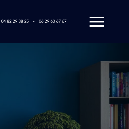
04 82 29 38 25
-
06 29 60 67 67