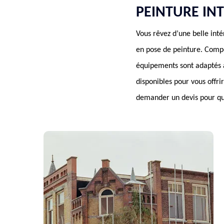
PEINTURE IN
Vous rêvez d’une belle int
en pose de peinture. Compo
équipements sont adaptés à
disponibles pour vous offri
demander un devis pour que