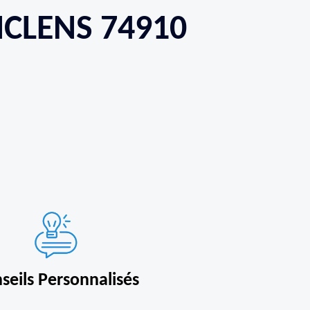
NCLENS 74910
seils Personnalisés