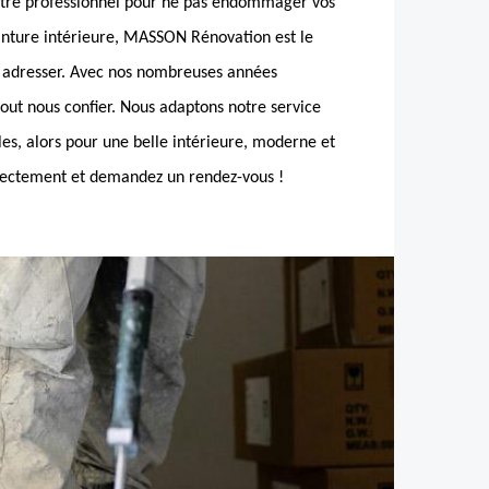
votre professionnel pour ne pas endommager vos
inture intérieure, MASSON Rénovation est le
s adresser. Avec nos nombreuses années
out nous confier. Nous adaptons notre service
les, alors pour une belle intérieure, moderne et
irectement et demandez un rendez-vous !