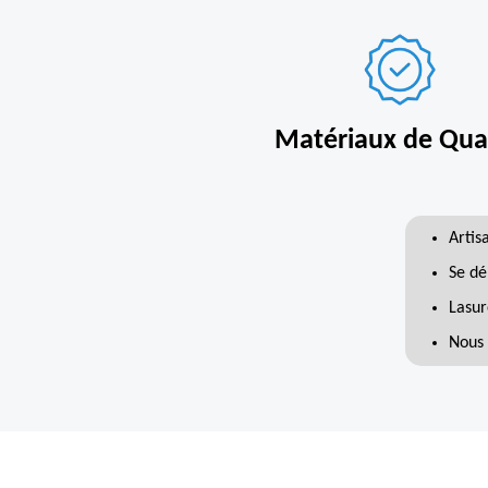
Matériaux de Qual
Artis
Se dé
Lasur
Nous 