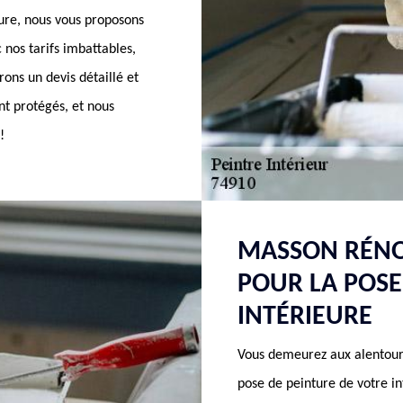
ure, nous vous proposons
 nos tarifs imbattables,
rons un devis détaillé et
ont protégés, et nous
!
MASSON RÉNOV
POUR LA POSE
INTÉRIEURE
Vous demeurez aux alentours
pose de peinture de votre 