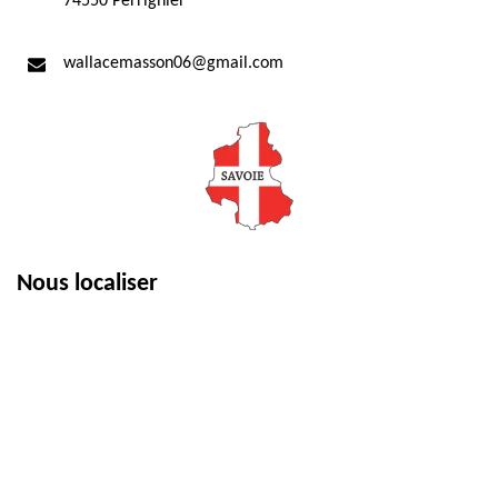
74550 Perrignier
wallacemasson06@gmail.com
Nous localiser