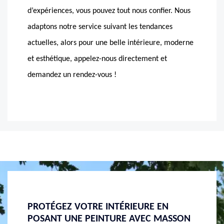
d’expériences, vous pouvez tout nous confier. Nous
adaptons notre service suivant les tendances
actuelles, alors pour une belle intérieure, moderne
et esthétique, appelez-nous directement et
demandez un rendez-vous !
EMBELLISSEZ VOTRE INTÉRIEURE À
MASSO
ASSON
L’AIDE DU MASSON RÉNOVATION, LE
PROFE