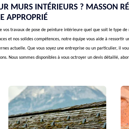
UR MURS INTÉRIEURS ? MASSON R
RE APPROPRIÉ
vos travaux de pose de peinture intérieure quel que soit le type de 
ces et nos solides compétences, notre équipe vous aide à ressortir u
nes actuelle. Que vous soyez une entreprise ou un particulier, il vou
ons. Nous sommes disponibles à vous octroyer un devis détaillé, abo