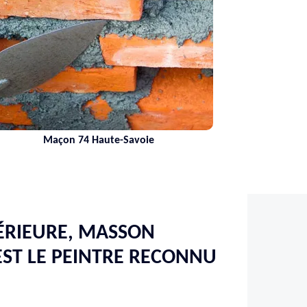
Maçon 74 Haute-Savoie
Ne
ÉRIEURE, MASSON
ST LE PEINTRE RECONNU