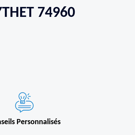
YTHET 74960
seils Personnalisés