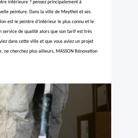
otre intérieure ? pensez principalement à
lle peinture. Dans la ville de Meythet et ses
 est le peintre d’intérieur le plus connu et le
n service de qualité alors que son tarif est très
iez dans cette ville et que vous aviez un projet
ur, ne cherchez plus ailleurs, MASSON Rénovation