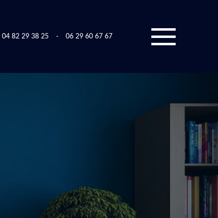
04 82 29 38 25
-
06 29 60 67 67