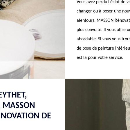
Vous avez perdu l’éclat de v
changer ou à poser une nouve
alentours, MASSON Rénovation
plus convoité. Il vous offre u
abordable. Si vous vous trouv
de pose de peinture intérie
est là pour votre service.
EYTHET,
ER MASSON
ÉNOVATION DE