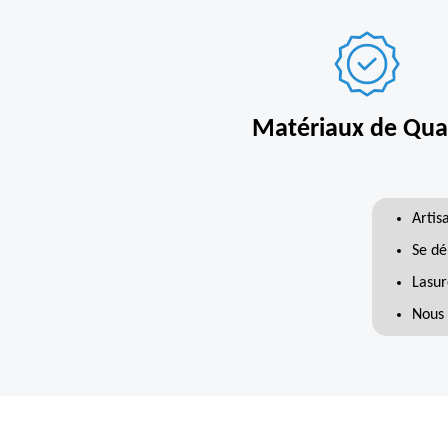
Matériaux de Qual
Artis
Se dé
Lasur
Nous 