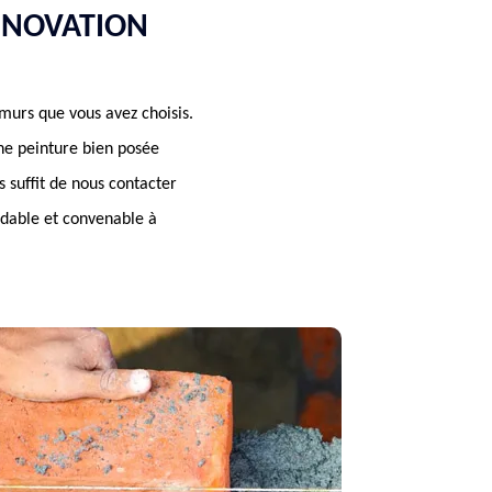
ÉNOVATION
murs que vous avez choisis.
ne peinture bien posée
s suffit de nous contacter
rdable et convenable à