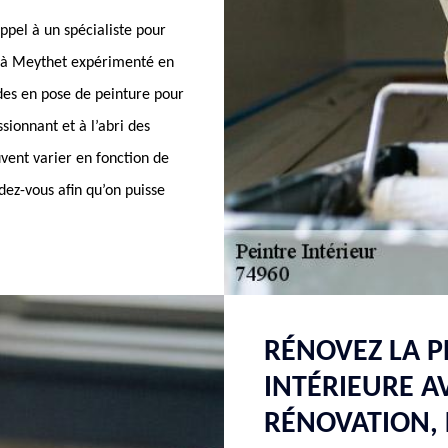
ppel à un spécialiste pour
 à Meythet expérimenté en
udes en pose de peinture pour
sionnant et à l’abri des
euvent varier en fonction de
ez-vous afin qu’on puisse
RÉNOVEZ LA P
INTÉRIEURE 
RÉNOVATION, 