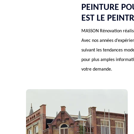
PEINTURE PO
EST LE PEINT
MASSON Rénovation réalise 
Avec nos années d’expérien
suivant les tendances moder
pour plus amples informati
votre demande.