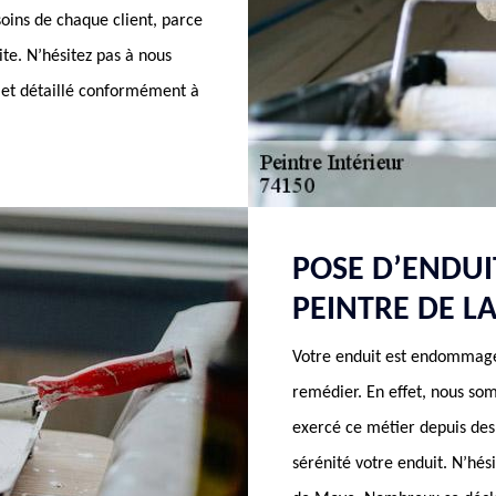
oins de chaque client, parce
ite. N’hésitez pas à nous
 et détaillé conformément à
POSE D’ENDUI
PEINTRE DE L
Votre enduit est endommagé
remédier. En effet, nous so
exercé ce métier depuis des
sérénité votre enduit. N’hési