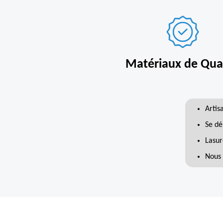
Matériaux de Qual
Artis
Se dé
Lasur
Nous 