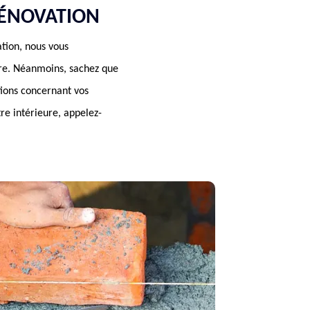
RÉNOVATION
tion, nous vous
ture. Néanmoins, sachez que
tions concernant vos
tre intérieure, appelez-