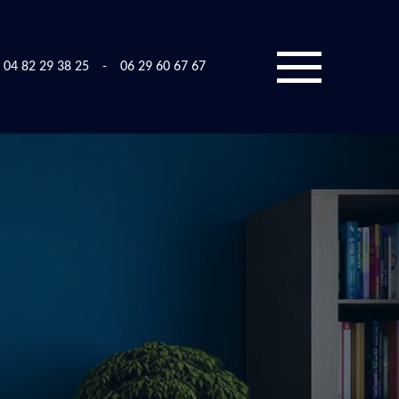
04 82 29 38 25
-
06 29 60 67 67