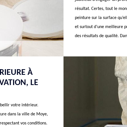
résultat. Certes, tout le mo
peinture sur la surface qu’el
et surtout d’une meilleure pr
des résultats de qualité. D
RIEURE À
VATION, LE
llir votre intérieur.
ure dans la ville de Moye,
 respectant vos conditions.