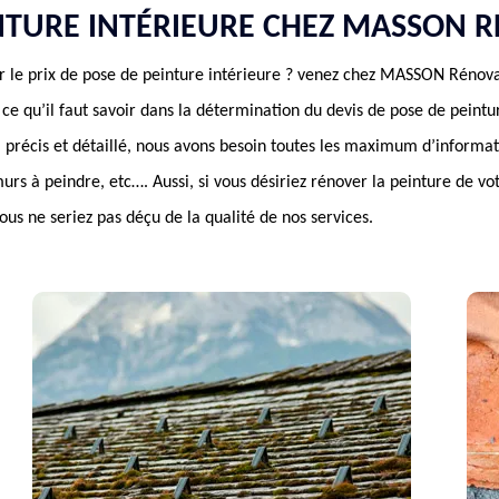
INTURE INTÉRIEURE CHEZ MASSON 
r le prix de pose de peinture intérieure ? venez chez MASSON Rénova
 ce qu’il faut savoir dans la détermination du devis de pose de pein
t, précis et détaillé, nous avons besoin toutes les maximum d’informa
murs à peindre, etc…. Aussi, si vous désiriez rénover la peinture de vo
vous ne seriez pas déçu de la qualité de nos services.