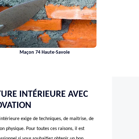
Maçon 74 Haute-Savoie
TURE INTÉRIEURE AVEC
OVATION
’intérieure exige de techniques, de maitrise, de
n physique. Pour toutes ces raisons, il est
ssionnel si vous souhaitiez obtenir un bon