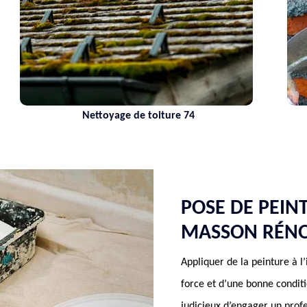
Nettoyage de toiture 74
POSE DE PEIN
MASSON RÉN
Appliquer de la peinture à l
force et d’une bonne conditio
judicieux d’engager un profe