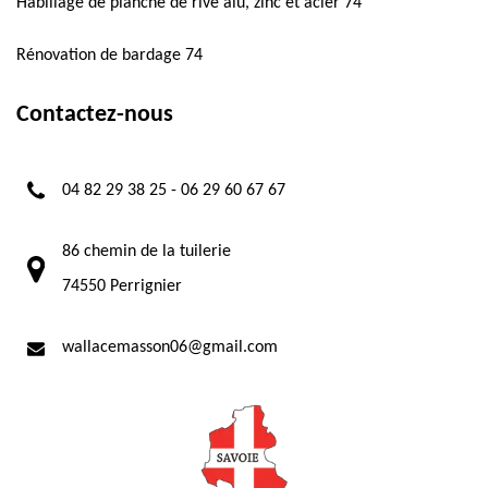
Habillage de planche de rive alu, zinc et acier 74
Rénovation de bardage 74
Contactez-nous
04 82 29 38 25
-
06 29 60 67 67
86 chemin de la tuilerie
74550 Perrignier
wallacemasson06@gmail.com