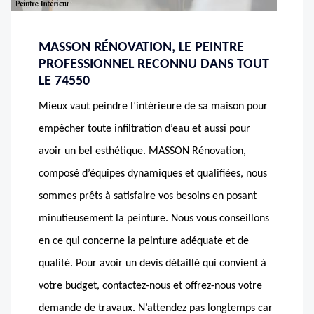
MASSON RÉNOVATION, LE PEINTRE
PROFESSIONNEL RECONNU DANS TOUT
LE 74550
Mieux vaut peindre l’intérieure de sa maison pour
empêcher toute infiltration d’eau et aussi pour
avoir un bel esthétique. MASSON Rénovation,
composé d’équipes dynamiques et qualifiées, nous
sommes prêts à satisfaire vos besoins en posant
minutieusement la peinture. Nous vous conseillons
en ce qui concerne la peinture adéquate et de
qualité. Pour avoir un devis détaillé qui convient à
votre budget, contactez-nous et offrez-nous votre
demande de travaux. N’attendez pas longtemps car