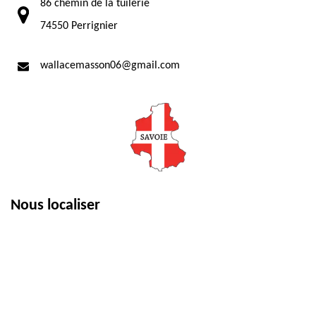
86 chemin de la tuilerie
74550 Perrignier
wallacemasson06@gmail.com
Nous localiser