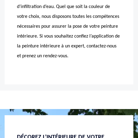
d’infiltration d’eau. Quel que soit la couleur de
votre choix, nous disposons toutes les compétences
nécessaires pour assurer la pose de votre peinture
intérieure. Si vous souhaitez confiez l’application de
la peinture intérieure à un expert, contactez-nous
et prenez un rendez-vous.
E
RÉNOVEZ LA PEINTURE DE VOTRE
MASSO