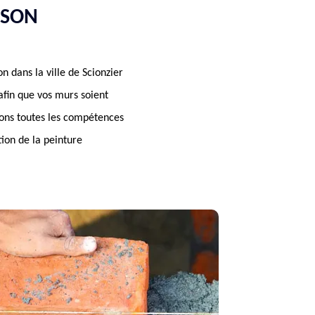
SSON
 dans la ville de Scionzier
afin que vos murs soient
osons toutes les compétences
tion de la peinture