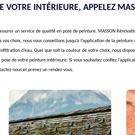
E VOTRE INTÉRIEURE, APPELEZ MA
assurer un service de qualité en pose de peinture, MASSON Rénovation
os choix, nous vous conseillons jusqu’à l’application de la peinture 
filtration d’eau. Quel que soit la couleur de votre choix, nous disp
 pose de votre peinture intérieure. Si vous souhaitez confiez l’applica
ntactez-nous et prenez un rendez-vous.