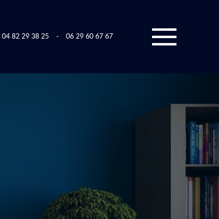
04 82 29 38 25
-
06 29 60 67 67