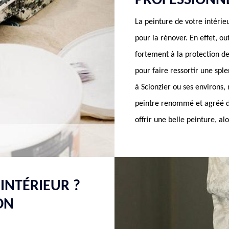
PROFESSIONN
La peinture de votre intérie
pour la rénover. En effet, ou
fortement à la protection de
pour faire ressortir une spl
à Scionzier ou ses environs
peintre renommé et agréé da
offrir une belle peinture, al
INTÉRIEUR ?
ON