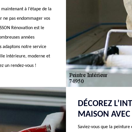
 maintenant à l’étape de la
pour ne pas endommager vos
ASSON Rénovation est le
 nombreuses années
s adaptons notre service
elle intérieure, moderne et
ez un rendez-vous !
DÉCOREZ L’IN
MAISON AVEC
Saviez-vous que la peinture 