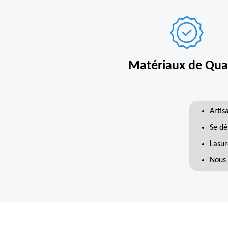
Matériaux de Qual
Artis
Se dé
Lasur
Nous 