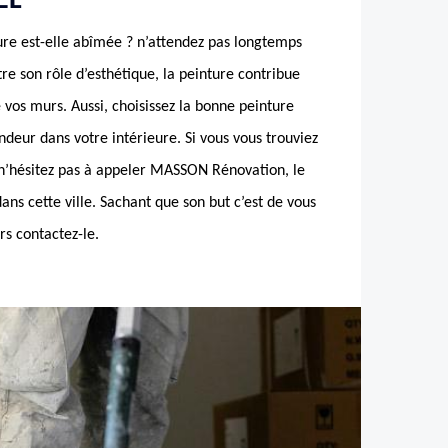
EL
ure est-elle abîmée ? n’attendez pas longtemps
tre son rôle d’esthétique, la peinture contribue
 vos murs. Aussi, choisissez la bonne peinture
endeur dans votre intérieure. Si vous vous trouviez
, n’hésitez pas à appeler MASSON Rénovation, le
ns cette ville. Sachant que son but c’est de vous
ors contactez-le.