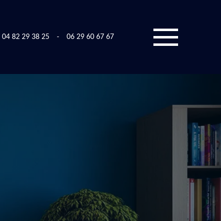
04 82 29 38 25
-
06 29 60 67 67