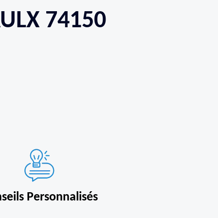
AULX 74150
seils Personnalisés