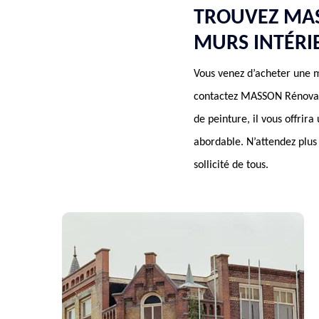
TROUVEZ MAS
MURS INTÉRI
Vous venez d’acheter une m
contactez MASSON Rénovatio
de peinture, il vous offrira
abordable. N’attendez plus 
sollicité de tous.