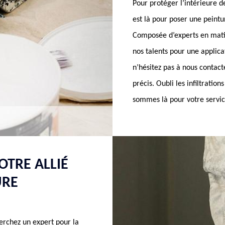
Pour protéger l’intérieure 
est là pour poser une pein
Composée d’experts en mati
nos talents pour une applica
n’hésitez pas à nous contacte
précis. Oubli les infiltratio
sommes là pour votre servic
TRE ALLIÉ
URE
erchez un expert pour la