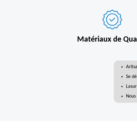
Matériaux de Qual
Artis
Se dé
Lasur
Nous 