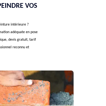
PEINDRE VOS
inture intérieure ?
rmation adéquate en pose
que, devis gratuit, tarif
ssionnel reconnu et