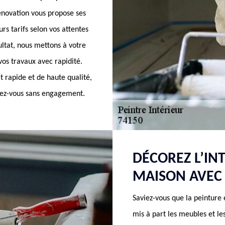
énovation vous propose ses
rs tarifs selon vos attentes
ultat, nous mettons à votre
 vos travaux avec rapidité.
 rapide et de haute qualité,
endez-vous sans engagement.
DÉCOREZ L’IN
MAISON AVEC
Saviez-vous que la peinture 
mis à part les meubles et le