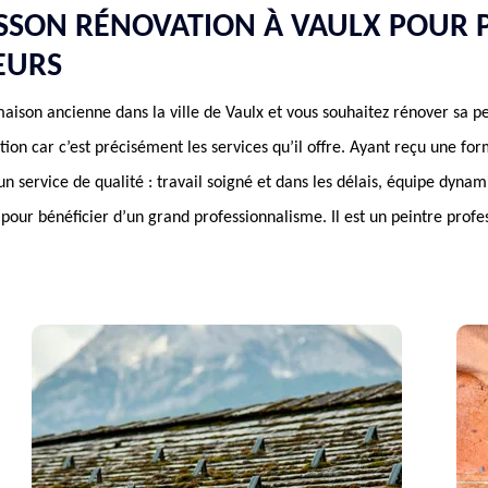
SON RÉNOVATION À VAULX POUR 
EURS
aison ancienne dans la ville de Vaulx et vous souhaitez rénover sa pe
n car c’est précisément les services qu’il offre. Ayant reçu une fo
 un service de qualité : travail soigné et dans les délais, équipe dynami
pour bénéficier d’un grand professionnalisme. Il est un peintre profe