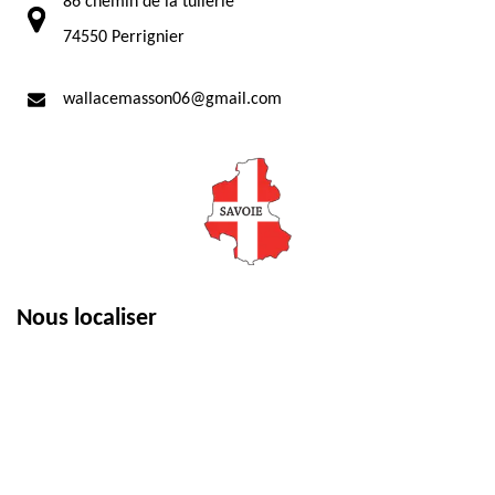
86 chemin de la tuilerie
74550 Perrignier
wallacemasson06@gmail.com
Nous localiser