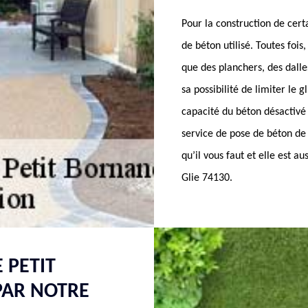
Pour la construction de cert
de béton utilisé. Toutes fois
que des planchers, des dalles
sa possibilité de limiter le 
capacité du béton désactivé 
service de pose de béton de
qu’il vous faut et elle est a
Glie 74130.
 PETIT
PAR NOTRE