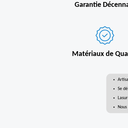
Garantie Décenn
Matériaux de Qual
Artis
Se dé
Lasur
Nous 