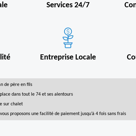
ale
Services 24/7
Con
ité
Entreprise Locale
Co
an de père en fils
place dans tout le 74 et ses alentours
e sur chalet
vous proposons une facilité de paiement jusqu’à 4 fois sans frais