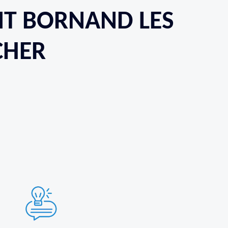
TIT BORNAND LES
CHER