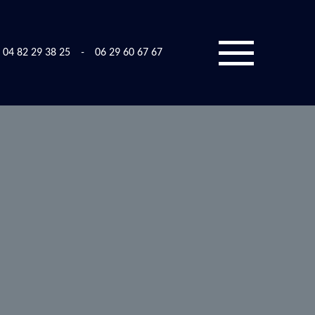
04 82 29 38 25
-
06 29 60 67 67