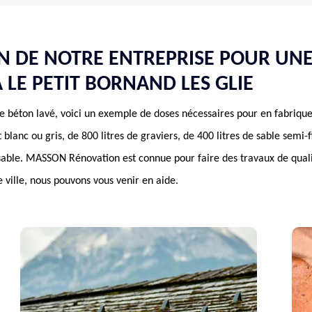
N DE NOTRE ENTREPRISE POUR UNE
 LE PETIT BORNAND LES GLIE
e béton lavé, voici un exemple de doses nécessaires pour en fabriqu
blanc ou gris, de 800 litres de graviers, de 400 litres de sable semi-f
 sable. MASSON Rénovation est connue pour faire des travaux de quali
e ville, nous pouvons vous venir en aide.