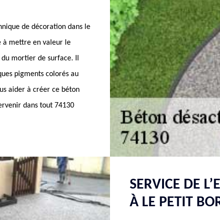
chnique de décoration dans le
 à mettre en valeur le
 du mortier de surface. Il
ques pigments colorés au
us aider à créer ce béton
tervenir dans tout 74130
SERVICE DE L
À LE PETIT BO