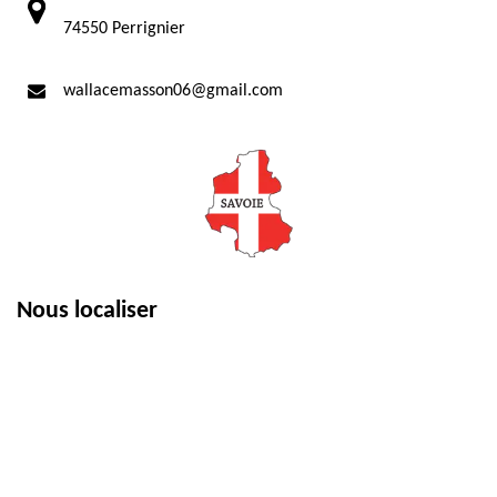
74550 Perrignier
wallacemasson06@gmail.com
Nous localiser