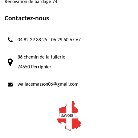
Rénovation de bardage 74
Contactez-nous
04 82 29 38 25
-
06 29 60 67 67
86 chemin de la tuilerie
74550 Perrignier
wallacemasson06@gmail.com