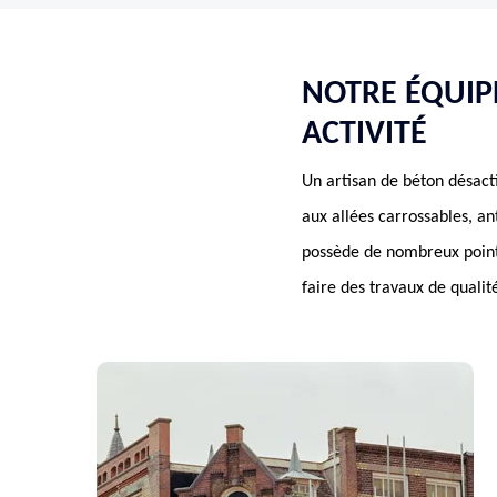
NOTRE ÉQUIP
ACTIVITÉ
Un artisan de béton désacti
aux allées carrossables, an
possède de nombreux points 
faire des travaux de qualité