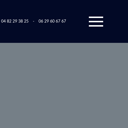
04 82 29 38 25
-
06 29 60 67 67