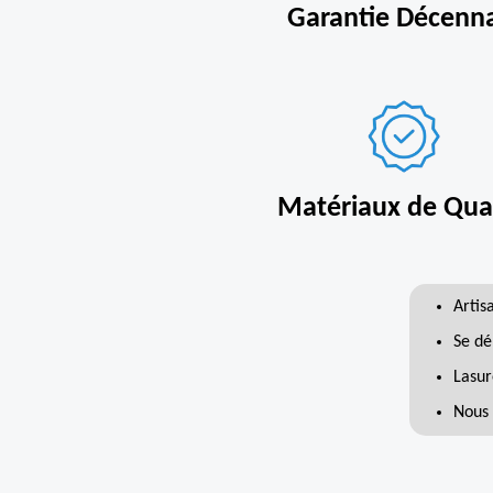
Garantie Décenn
Matériaux de Qual
Artis
Se dé
Lasur
Nous 