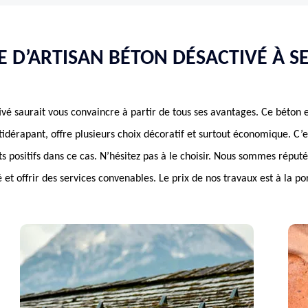
E D’ARTISAN BÉTON DÉSACTIVÉ À S
vé saurait vous convaincre à partir de tous ses avantages. Ce béton es
tidérapant, offre plusieurs choix décoratif et surtout économique. C’
positifs dans ce cas. N’hésitez pas à le choisir. Nous sommes réputés
 et offrir des services convenables. Le prix de nos travaux est à la po