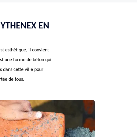
EYTHENEX EN
t esthétique, il convient
est une forme de béton qui
 dans cette ville pour
rtée de tous.