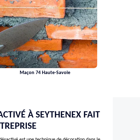
Maçon 74 Haute-Savoie
ACTIVÉ À SEYTHENEX FAIT
TREPRISE
désactivé est une technique de décoration dans le