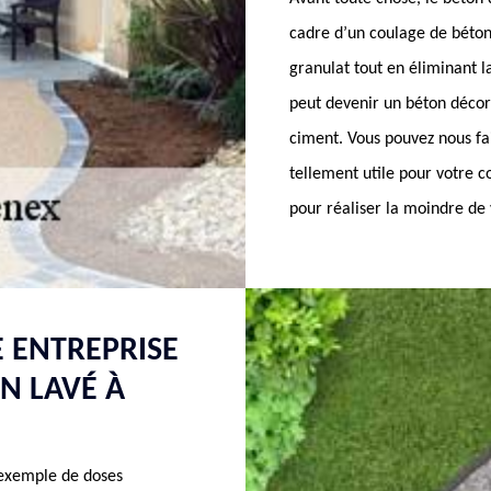
cadre d’un coulage de béton
granulat tout en éliminant la
peut devenir un béton décor
ciment. Vous pouvez nous fa
tellement utile pour votre c
pour réaliser la moindre de 
 ENTREPRISE
N LAVÉ À
 exemple de doses