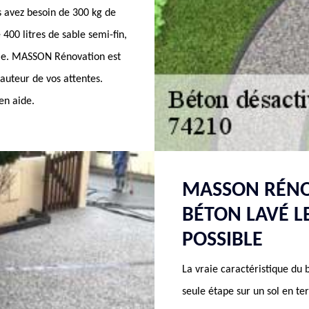
s avez besoin de 300 kg de
 400 litres de sable semi-fin,
able. MASSON Rénovation est
hauteur de vos attentes.
en aide.
MASSON RÉNO
BÉTON LAVÉ L
POSSIBLE
La vraie caractéristique du b
seule étape sur un sol en ter