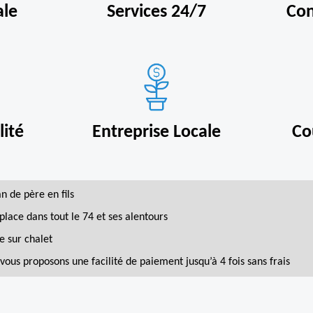
ale
Services 24/7
Con
ité
Entreprise Locale
Co
an de père en fils
place dans tout le 74 et ses alentours
e sur chalet
vous proposons une facilité de paiement jusqu’à 4 fois sans frais