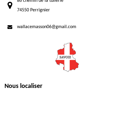
86 chemin de la tuilerie
74550 Perrignier
wallacemasson06@gmail.com
Nous localiser