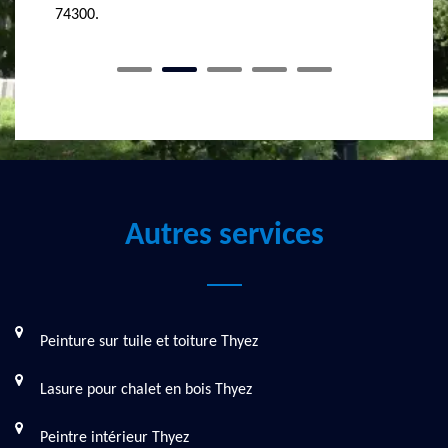
MASSON Rénovation en cas de besoin.
Autres services
Peinture sur tuile et toiture Thyez
Lasure pour chalet en bois Thyez
Peintre intérieur Thyez