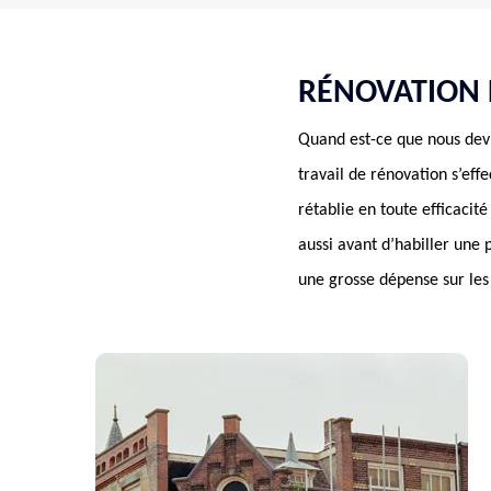
RÉNOVATION 
Quand est-ce que nous devr
travail de rénovation s’eff
rétablie en toute efficacit
aussi avant d’habiller une p
une grosse dépense sur le