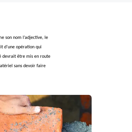
e son nom l’adjective, le
git d’une opération qui
é devrait être mis en route
atériel sans devoir faire