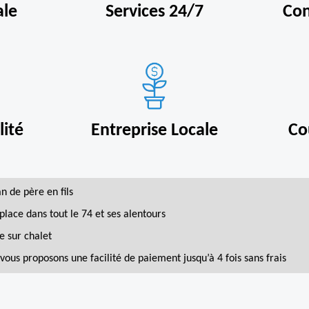
ale
Services 24/7
Con
ité
Entreprise Locale
Co
an de père en fils
place dans tout le 74 et ses alentours
e sur chalet
vous proposons une facilité de paiement jusqu’à 4 fois sans frais