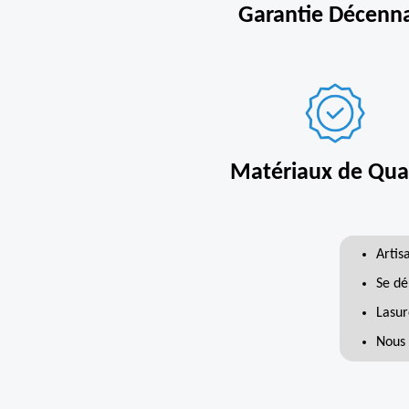
Garantie Décenn
Matériaux de Qual
Artis
Se dé
Lasur
Nous 