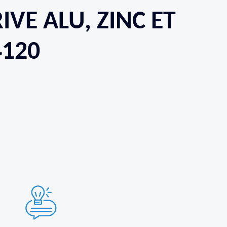
IVE ALU, ZINC ET
4120