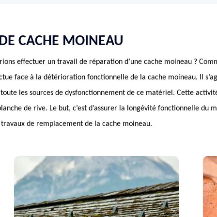
DE CACHE MOINEAU
ions effectuer un travail de réparation d’une cache moineau ? Comm
ectue face à la détérioration fonctionnelle de la cache moineau. Il s’a
é toute les sources de dysfonctionnement de ce matériel. Cette activit
lanche de rive. Le but, c’est d’assurer la longévité fonctionnelle du m
s travaux de remplacement de la cache moineau.