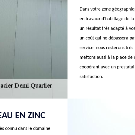
Dans votre zone géographiqu
en travaux d’habillage de l
un résultat très adapté à vo
un coût qui ne dépassera pas
service, nous resterons très
mettons aussi à la place de 
coopérant avec un prestatai
satisfaction.
AU EN ZINC
très connu dans le domaine