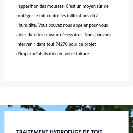
l’apparition des mousses. C’est un moyen sûr de
protéger le toit contre les infiltrations dû à
l’humidité. Vous pouvez nous appeler pour vous
aider dans les travaux nécessaires. Nous pouvons
intervenir dans tout 74270 pour ce projet
d’imperméabilisation de votre toiture.
T
LE PRIX HYDROFUGE DE TOITURE À
LE PR