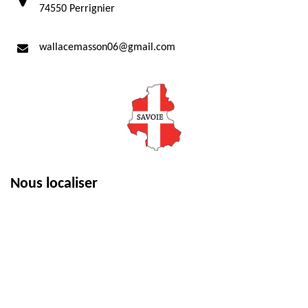
74550 Perrignier
wallacemasson06@gmail.com
Nous localiser