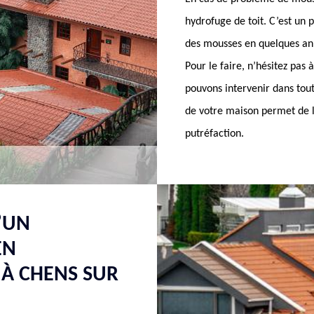
hydrofuge de toit. C’est un p
des mousses en quelques ann
Pour le faire, n’hésitez pas
pouvons intervenir dans tout
de votre maison permet de l’
putréfaction.
’UN
EN
 À CHENS SUR