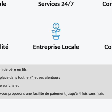
ale
Services 24/7
Con
ité
Entreprise Locale
Co
an de père en fils
place dans tout le 74 et ses alentours
e sur chalet
vous proposons une facilité de paiement jusqu’à 4 fois sans frais