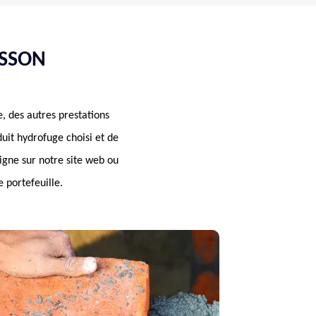
ASSON
e, des autres prestations
uit hydrofuge choisi et de
ligne sur notre site web ou
 portefeuille.