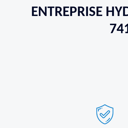
ENTREPRISE HY
74