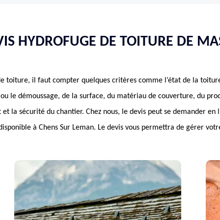
VIS HYDROFUGE DE TOITURE DE M
e toiture, il faut compter quelques critères comme l’état de la toitur
ou le démoussage, de la surface, du matériau de couverture, du prod
oit et la sécurité du chantier. Chez nous, le devis peut se demander en 
disponible à Chens Sur Leman. Le devis vous permettra de gérer votre