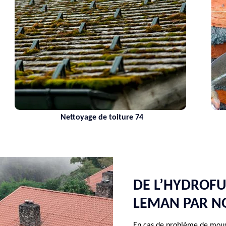
Nettoyage de toiture 74
DE L’HYDROFU
LEMAN PAR NO
En cas de problème de mouss