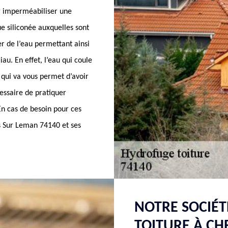
ur imperméabiliser une
ue siliconée auxquelles sont
er de l’eau permettant ainsi
au. En effet, l’eau qui coule
 qui va vous permet d’avoir
essaire de pratiquer
En cas de besoin pour ces
s Sur Leman 74140 et ses
NOTRE SOCIÉ
TOITURE À CH