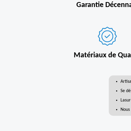
Garantie Décenn
Matériaux de Qual
Artis
Se dé
Lasur
Nous 