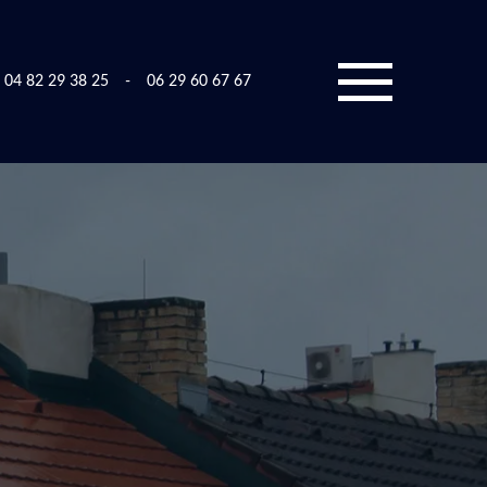
04 82 29 38 25
-
06 29 60 67 67