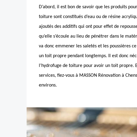
D’abord, il est bon de savoir que les produits po
toiture sont constitués d’eau ou de résine acryliq
ajoutés des additifs qui ont pour effet de repouss
qu’elle s’écoule au lieu de pénétrer dans le matéri
va donc emmener les saletés et les poussières ce
un toit propre pendant longtemps. Il est donc néc
l’hydrofuge de toiture pour avoir un toit propre. 
services, fiez-vous à MASSON Rénovation à Chen
environs.