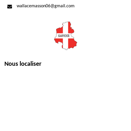
wallacemasson06@gmail.com
Nous localiser