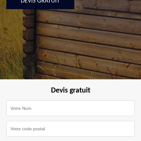
DEVIS GRATUIT
Devis gratuit