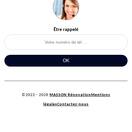
Être rappelé
©2022 - 2026
MASSON Rénovation
Mentions
légales
Contactez-nous