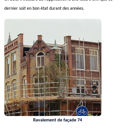
dernier soit en bon état durant des années.
ent de façade 74
Nettoyage d