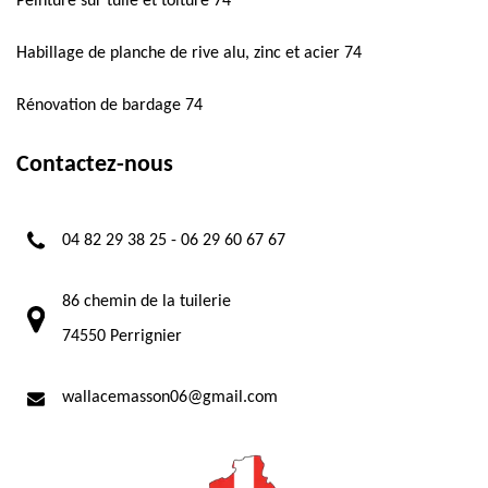
Peinture sur tuile et toiture 74
Habillage de planche de rive alu, zinc et acier 74
Rénovation de bardage 74
Contactez-nous
04 82 29 38 25
-
06 29 60 67 67
86 chemin de la tuilerie
74550 Perrignier
wallacemasson06@gmail.com