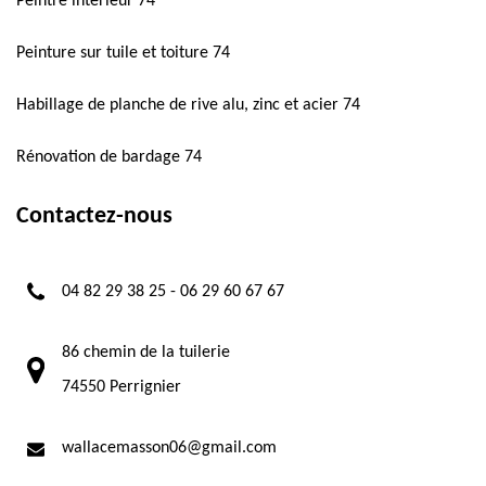
Peintre intérieur 74
Peinture sur tuile et toiture 74
Habillage de planche de rive alu, zinc et acier 74
Rénovation de bardage 74
Contactez-nous
04 82 29 38 25
-
06 29 60 67 67
86 chemin de la tuilerie
74550 Perrignier
wallacemasson06@gmail.com