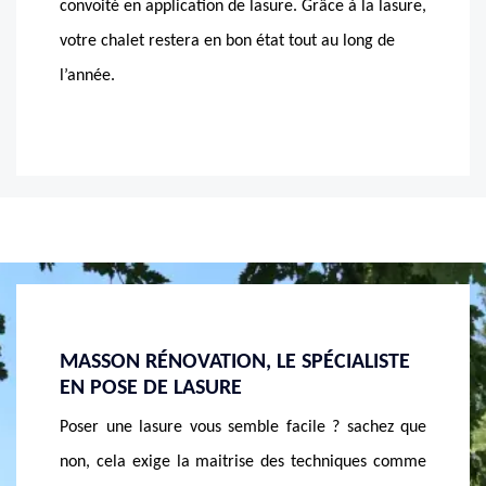
convoité en application de lasure. Grâce à la lasure,
votre chalet restera en bon état tout au long de
l’année.
LISTE
MASSON RÉNOVATION, LE
APPLI
PROFESSIONNEL ADÉQUAT EN POSE DE
RÉNO
LASURE
chez que
Vous sou
Vous n’avez pas encore trouvé le professionnel
es comme
? Adres