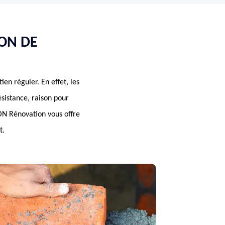
ION DE
ien réguler. En effet, les
ésistance, raison pour
ON Rénovation vous offre
t.