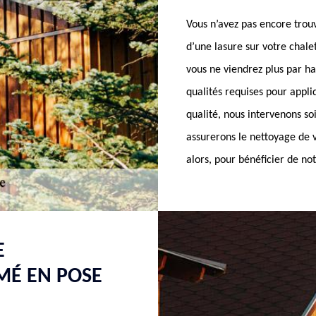
Vous n’avez pas encore trouv
d’une lasure sur votre chal
vous ne viendrez plus par ha
qualités requises pour appl
qualité, nous intervenons s
assurerons le nettoyage de v
alors, pour bénéficier de not
E
MÉ EN POSE