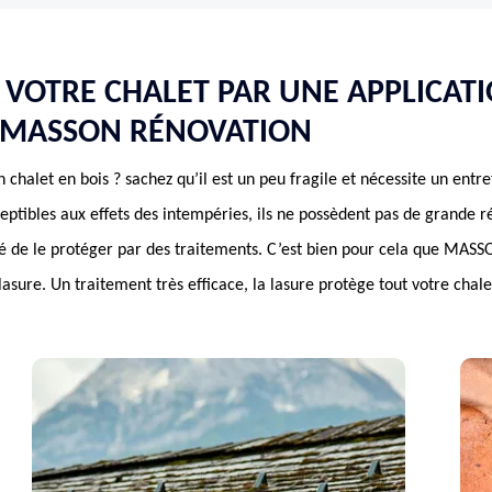
N VOTRE CHALET PAR UNE APPLICAT
 MASSON RÉNOVATION
chalet en bois ? sachez qu’il est un peu fragile et nécessite un entret
eptibles aux effets des intempéries, ils ne possèdent pas de grande r
é de le protéger par des traitements. C’est bien pour cela que MASS
lasure. Un traitement très efficace, la lasure protège tout votre chale