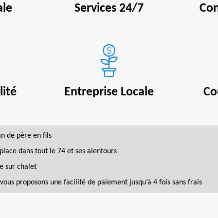
ale
Services 24/7
Con
ité
Entreprise Locale
Co
an de père en fils
place dans tout le 74 et ses alentours
e sur chalet
vous proposons une facilité de paiement jusqu’à 4 fois sans frais