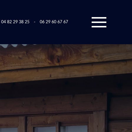
04 82 29 38 25
-
06 29 60 67 67