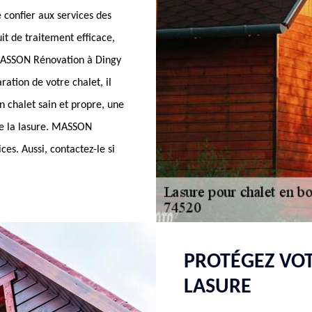
 confier aux services des
it de traitement efficace,
, MASSON Rénovation à Dingy
ation de votre chalet, il
un chalet sain et propre, une
de la lasure. MASSON
ces. Aussi, contactez-le si
PROTÉGEZ VOT
LASURE