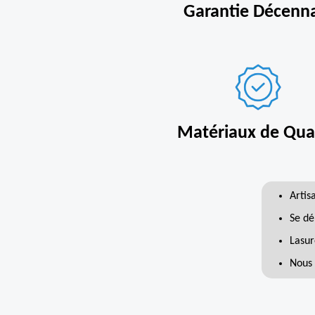
Garantie Décenn
Matériaux de Qual
Artis
Se dé
Lasur
Nous 