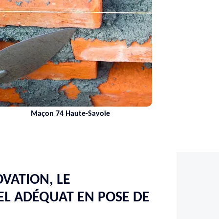
Nettoyage de terrasse 74
VATION, LE
L ADÉQUAT EN POSE DE