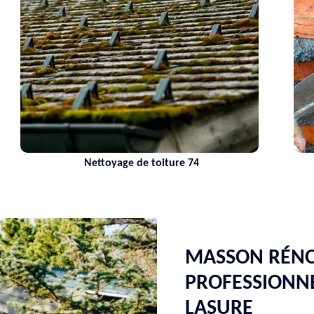
Maçon 74 Haute-Savoie
MASSON RÉNO
PROFESSIONNE
LASURE