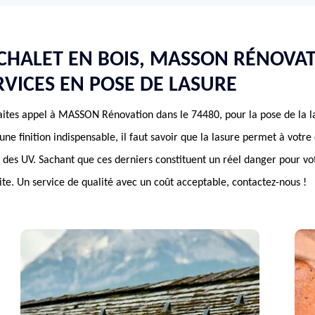
CHALET EN BOIS, MASSON RÉNOVA
RVICES EN POSE DE LASURE
 faites appel à MASSON Rénovation dans le 74480, pour la pose de la 
une finition indispensable, il faut savoir que la lasure permet à votre
des UV. Sachant que ces derniers constituent un réel danger pour votr
site. Un service de qualité avec un coût acceptable, contactez-nous !