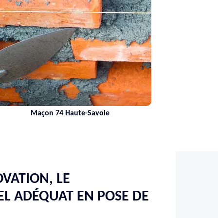
 Haute-Savoie
Nettoyage de terra
VATION, LE
L ADÉQUAT EN POSE DE