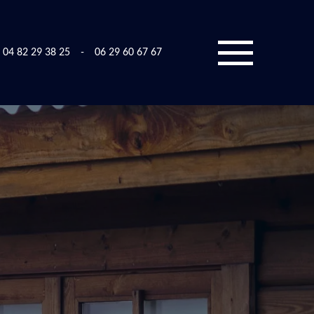
04 82 29 38 25
-
06 29 60 67 67