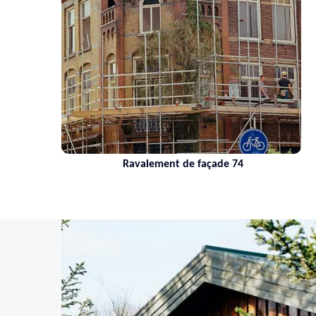
Ravalement de façade 74
N