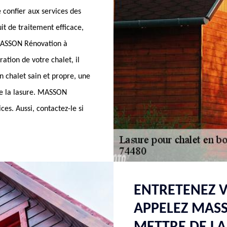
 confier aux services des
it de traitement efficace,
, MASSON Rénovation à
ation de votre chalet, il
un chalet sain et propre, une
de la lasure. MASSON
ces. Aussi, contactez-le si
ENTRETENEZ V
APPELEZ MAS