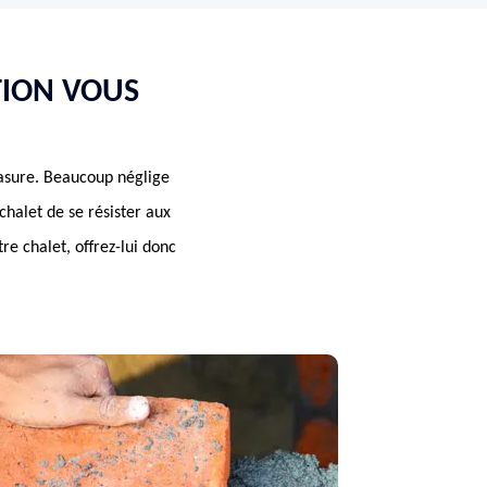
TION VOUS
lasure. Beaucoup néglige
 chalet de se résister aux
e chalet, offrez-lui donc