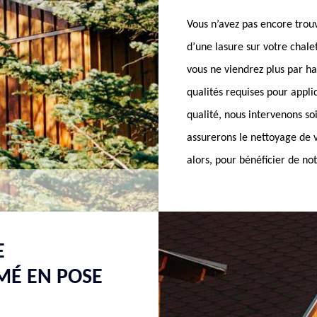
Vous n’avez pas encore trouv
d’une lasure sur votre chal
vous ne viendrez plus par ha
qualités requises pour appl
qualité, nous intervenons s
assurerons le nettoyage de v
alors, pour bénéficier de not
E
MÉ EN POSE