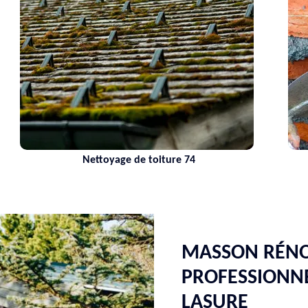
ettoyage de toiture 74
Maçon 74
MASSON RÉNO
PROFESSIONNE
LASURE