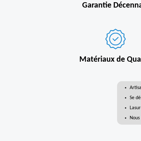
Garantie Décenn
Matériaux de Qual
Artis
Se dé
Lasur
Nous 