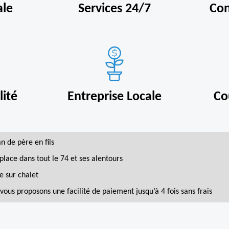
ale
Services 24/7
Con
ité
Entreprise Locale
Co
an de père en fils
place dans tout le 74 et ses alentours
e sur chalet
vous proposons une facilité de paiement jusqu’à 4 fois sans frais