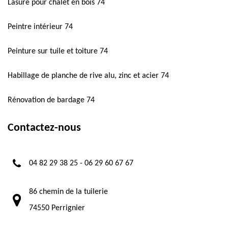
Lasure pour chalet en bois 74
Peintre intérieur 74
Peinture sur tuile et toiture 74
Habillage de planche de rive alu, zinc et acier 74
Rénovation de bardage 74
Contactez-nous
04 82 29 38 25
-
06 29 60 67 67
86 chemin de la tuilerie
74550 Perrignier