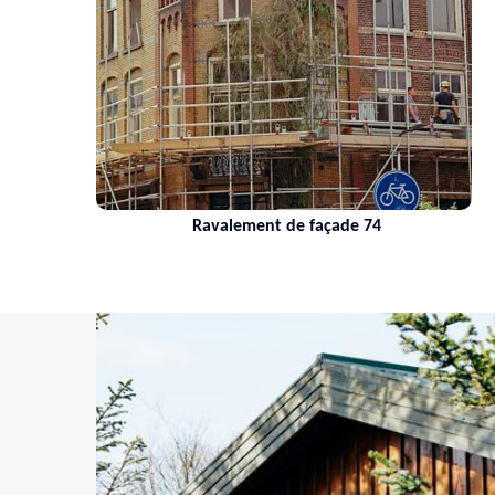
Ravalement de façade 74
Nettoya