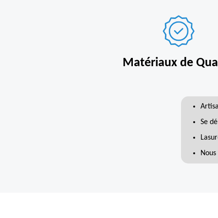
Matériaux de Qual
Artis
Se dé
Lasur
Nous 