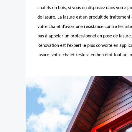
chalets en bois, si vous en disposiez dans votre ja
de lasure. La lasure est un produit de traitement
votre chalet d’avoir une résistance contre les int
pas à appeler un professionnel en pose de lasur
Rénovation est l’expert le plus convoité en applic
lasure, votre chalet restera en bon état tout au l