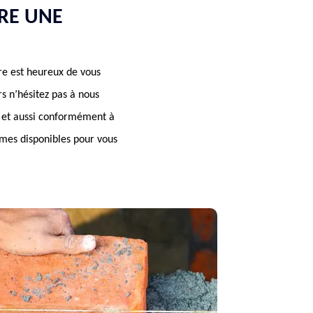
RE UNE
re est heureux de vous
rs n’hésitez pas à nous
in et aussi conformément à
mmes disponibles pour vous