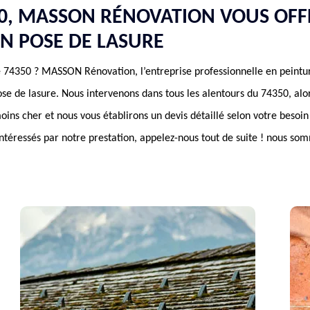
50, MASSON RÉNOVATION VOUS OFF
EN POSE DE LASURE
e 74350 ? MASSON Rénovation, l’entreprise professionnelle en peintu
pose de lasure. Nous intervenons dans tous les alentours du 74350, alo
moins cher et nous vous établirons un devis détaillé selon votre beso
intéressés par notre prestation, appelez-nous tout de suite ! nous so