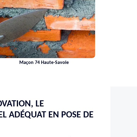
-Savoie
Nettoyage de terrasse 74
VATION, LE
L ADÉQUAT EN POSE DE