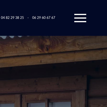
04 82 29 38 25
-
06 29 60 67 67