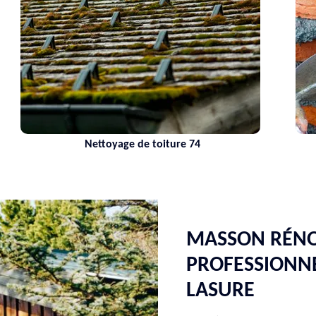
ge de toiture 74
Maçon 74 Haute
MASSON RÉNO
PROFESSIONNE
LASURE