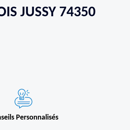
OIS JUSSY 74350
seils Personnalisés