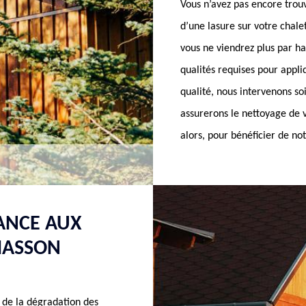
Vous n’avez pas encore trouv
d’une lasure sur votre chal
vous ne viendrez plus par ha
qualités requises pour appl
qualité, nous intervenons s
assurerons le nettoyage de v
alors, pour bénéficier de not
ANCE AUX
MASSON
s de la dégradation des