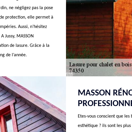
rdin, ne négligez pas la pose
 de protection, elle permet à
empéries. Aussi, n’hésitez
e. A Jussy, MASSON
ation de lasure. Grâce à la
ong de l’année.
MASSON RÉNO
PROFESSIONNE
Etes-vous conscient que les 
esthétique ? ils sont les plu