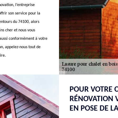
vation, l’entreprise
frir son service pour la
entours du 74100, alors
ins cher et nous vous
t aussi conformément à votre
on, appelez-nous tout de
ire.
POUR VOTRE C
RÉNOVATION V
EN POSE DE L