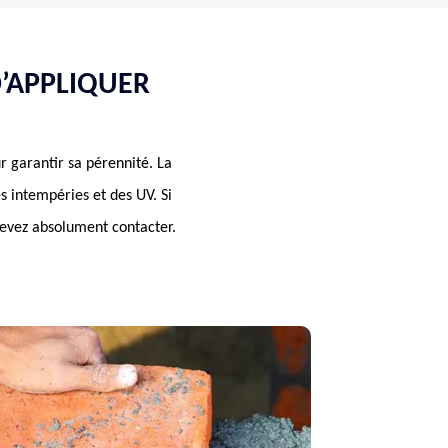
D’APPLIQUER
r garantir sa pérennité. La
es intempéries et des UV. Si
devez absolument contacter.