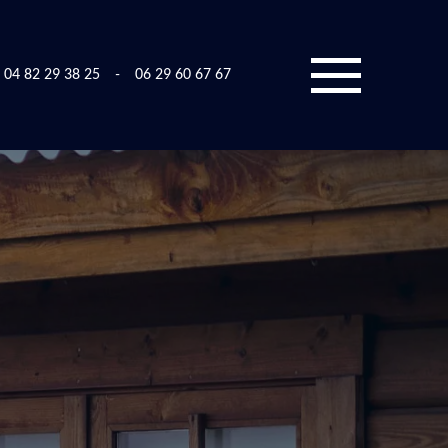
04 82 29 38 25
-
06 29 60 67 67