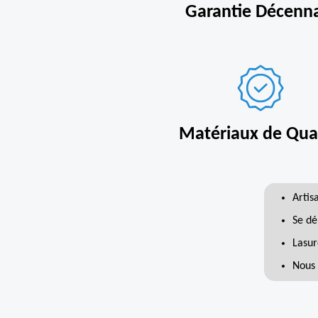
Garantie Décenn
Matériaux de Qual
Artis
Se dé
Lasur
Nous 