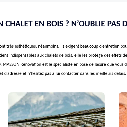
 CHALET EN BOIS ? N’OUBLIE PAS 
sont très esthétiques, néanmoins, ils exigent beaucoup d’entretien pou
tiens indispensables aux chalets de bois, elle les protège des effets d
0, MASSON Rénovation est le spécialiste en pose de lasure que vous 
t d’adresse et n’hésitez pas à lui contacter dans les meilleurs délais.