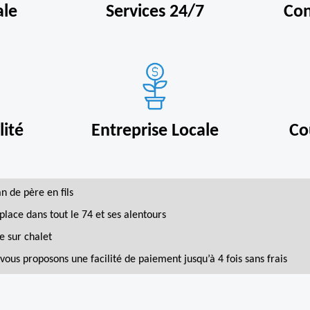
ale
Services 24/7
Con
ité
Entreprise Locale
Co
an de père en fils
place dans tout le 74 et ses alentours
e sur chalet
vous proposons une facilité de paiement jusqu’à 4 fois sans frais