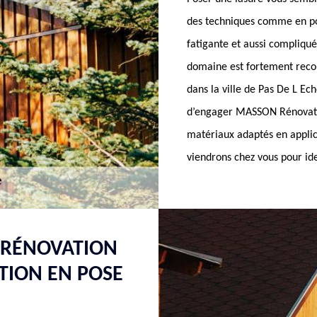
des techniques comme en pos
fatigante et aussi compliqué
domaine est fortement recom
dans la ville de Pas De L Ech
d’engager MASSON Rénovatio
matériaux adaptés en applica
viendrons chez vous pour ide
 RÉNOVATION
TION EN POSE