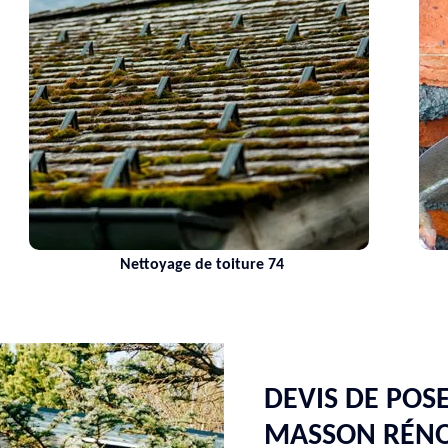
Nettoyage de toiture 74
M
DEVIS DE POS
MASSON RÉN