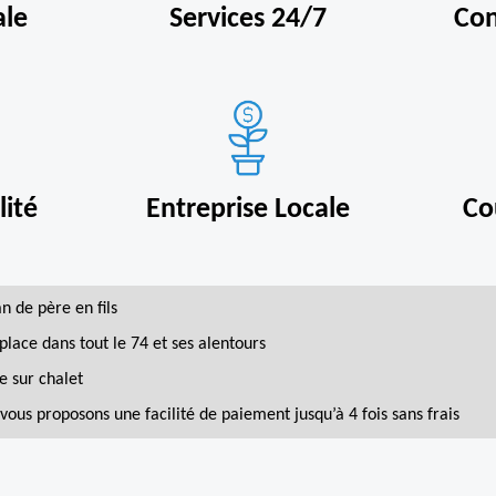
ale
Services 24/7
Con
ité
Entreprise Locale
Co
an de père en fils
place dans tout le 74 et ses alentours
e sur chalet
vous proposons une facilité de paiement jusqu’à 4 fois sans frais