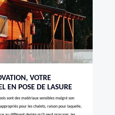
VATION, VOTRE
L EN POSE DE LASURE
bois sont des matériaux sensibles malgré son
s appropriés pour les chalets, raison pour laquelle,
ce au différent design qu’il peut procurer, les