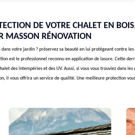
ECTION DE VOTRE CHALET EN BOIS,
ER MASSON RÉNOVATION
 dans votre jardin ? préservez sa beauté en lui protégeant contre les
ion est le professionnel reconnu en application de lasure. Cette der
halet des intempéries et des UV. Aussi, si vous vous trouviez dans les e
il vous offrira un service de qualité. Une meilleure protection vous