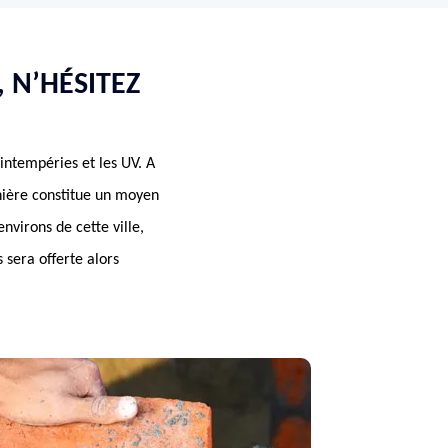
 N’HÉSITEZ
 intempéries et les UV. A
nière constitue un moyen
nvirons de cette ville,
 sera offerte alors