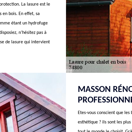
rotection. La lasure est le
 en bois. En effet, sa
 comme étant un hydrofuge
disposiez, n’hésitez pas à
e de lasure qui intervient
MASSON RÉNO
PROFESSIONNE
Etes-vous conscient que les 
esthétique ? ils sont les plu
tout le monde le choisit. Grâ