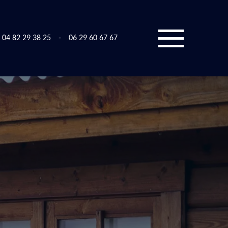
04 82 29 38 25
-
06 29 60 67 67