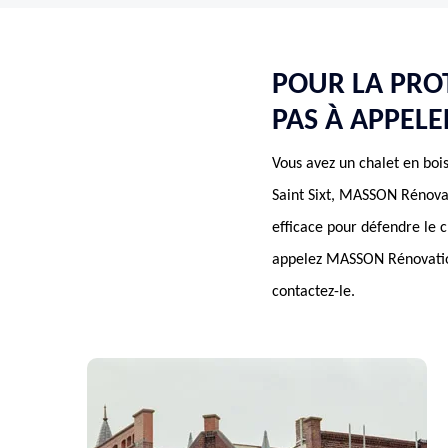
POUR LA PROT
PAS À APPEL
Vous avez un chalet en bois
Saint Sixt, MASSON Rénovat
efficace pour défendre le c
appelez MASSON Rénovation, 
contactez-le.