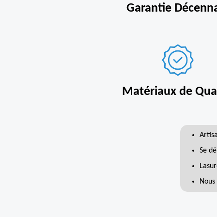
Garantie Décenn
Matériaux de Qual
Artis
Se dé
Lasur
Nous 