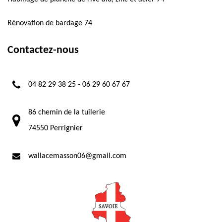
Rénovation de bardage 74
Contactez-nous
04 82 29 38 25
-
06 29 60 67 67
86 chemin de la tuilerie
74550 Perrignier
wallacemasson06@gmail.com