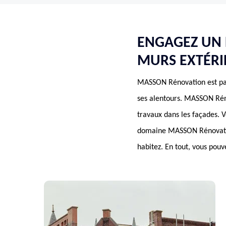
ENGAGEZ UN 
MURS EXTÉRI
MASSON Rénovation est par
ses alentours. MASSON Réno
travaux dans les façades. 
domaine MASSON Rénovation 
habitez. En tout, vous pou