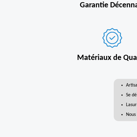
Garantie Décenn
Matériaux de Qual
Artis
Se dé
Lasur
Nous 