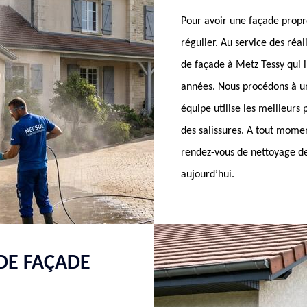
Pour avoir une façade propre
régulier. Au service des ré
de façade à Metz Tessy qui i
années. Nous procédons à un
équipe utilise les meilleurs
des salissures. A tout mome
rendez-vous de nettoyage de
aujourd’hui.
DE FAÇADE