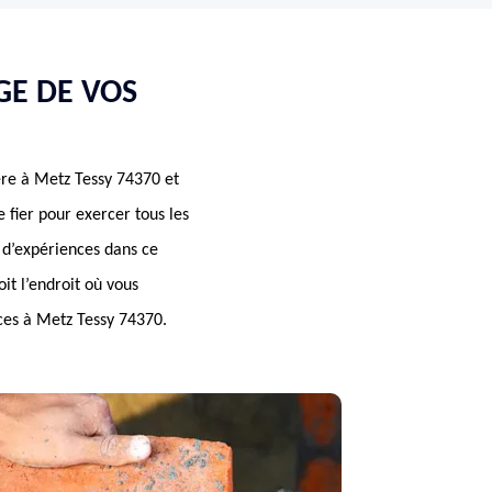
GE DE VOS
re à Metz Tessy 74370 et
fier pour exercer tous les
 d’expériences dans ce
t l’endroit où vous
ces à Metz Tessy 74370.