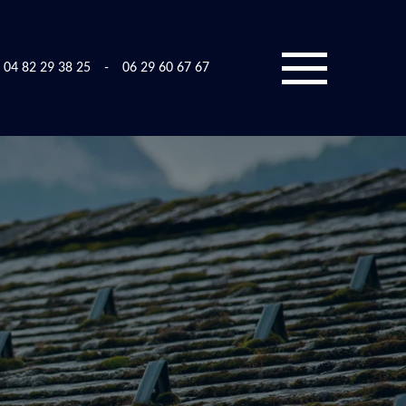
04 82 29 38 25
-
06 29 60 67 67