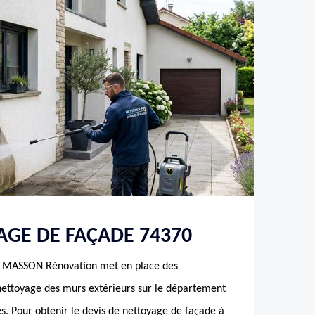
AGE DE FAÇADE 74370
, MASSON Rénovation met en place des
 nettoyage des murs extérieurs sur le département
les. Pour obtenir le devis de nettoyage de façade à