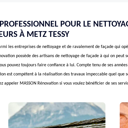
PROFESSIONNEL POUR LE NETTOYA
EURS À METZ TESSY
mi les entreprises de nettoyage et de ravalement de façade qui opè
vation possède des artisans de nettoyage de façade à qui on peut se 
Vous pouvez toujours faire confiance à lui. Compte tenu de ses années
est compétent à la réalisation des travaux impeccable quel que soi
vez appeler MASSON Rénovation si vous voulez bénéficier de ses servi