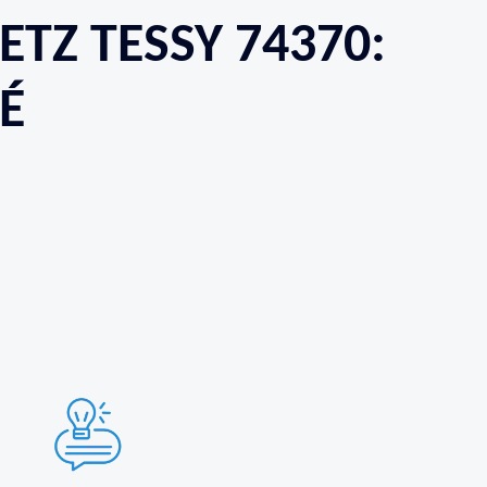
TZ TESSY 74370:
É