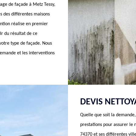
age de façade à Metz Tessy,
es des différentes maisons
ention réalise en premier
ir du résultat de ce
 votre type de façade. Nous
demande et les interventions
DEVIS NETTOY
Quelle que soit la demande
prestations pour assurer le
74370 et ses différentes vil