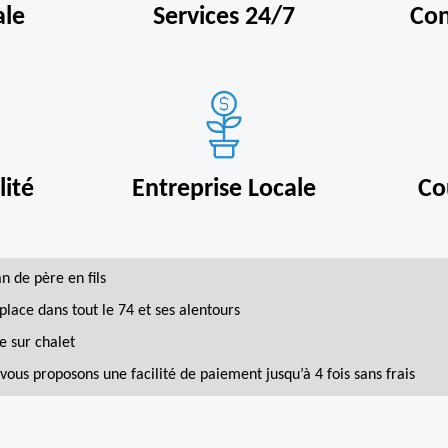
ale
Services 24/7
Con
ité
Entreprise Locale
Co
an de père en fils
place dans tout le 74 et ses alentours
e sur chalet
vous proposons une facilité de paiement jusqu’à 4 fois sans frais