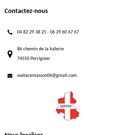
Contactez-nous
04 82 29 38 25
-
06 29 60 67 67
86 chemin de la tuilerie
74550 Perrignier
wallacemasson06@gmail.com