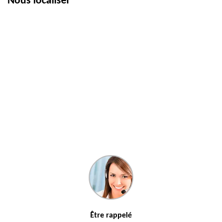
Nous localiser
Être rappelé