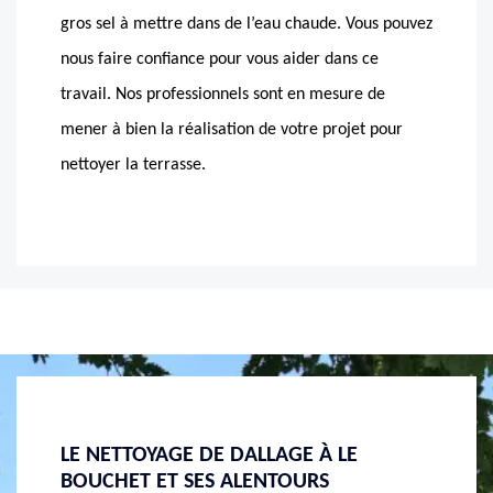
gros sel à mettre dans de l’eau chaude. Vous pouvez
nous faire confiance pour vous aider dans ce
travail. Nos professionnels sont en mesure de
mener à bien la réalisation de votre projet pour
nettoyer la terrasse.
POURVOIR UN NETTOYAGE CARRELAGE
FAIRE
EXTÉRIEUR AVEC NOUS EN LE BOUCHET
LE BO