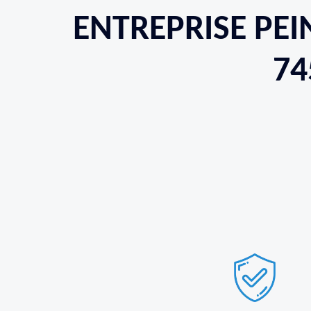
ENTREPRISE PEI
74