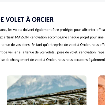
E VOLET À ORCIER
sons, les volets doivent également être protégés pour affronter effic
chez artisan MASSON Rénovation accompagne chaque projet pour une p
la tenue de vos biens. En tant qu’entreprise de volet à Orcier, nous ef
t de veiller à la tenue de vos volets : pose de volet, rénovation, répa
rise de changement de volet à Orcier, nous nous occupons également 