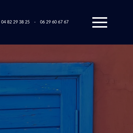
04 82 29 38 25
-
06 29 60 67 67