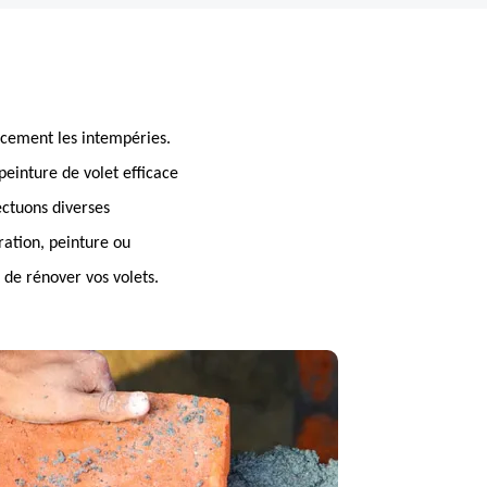
acement les intempéries.
einture de volet efficace
fectuons diverses
ration, peinture ou
de rénover vos volets.