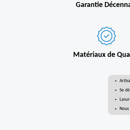
Garantie Décenn
Matériaux de Qual
Artis
Se dé
Lasur
Nous 