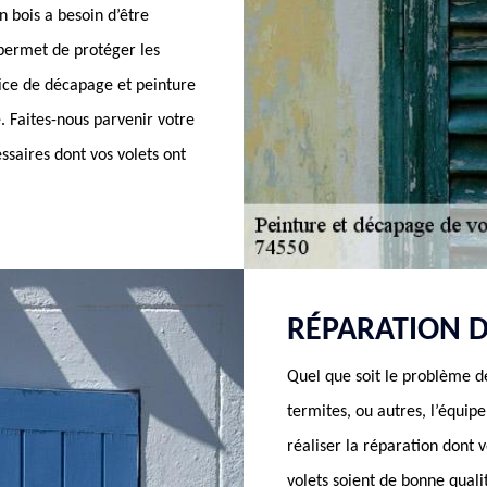
n bois a besoin d’être
 permet de protéger les
ice de décapage et peinture
. Faites-nous parvenir votre
ssaires dont vos volets ont
RÉPARATION D
Quel que soit le problème de
termites, ou autres, l’équi
réaliser la réparation dont 
volets soient de bonne quali