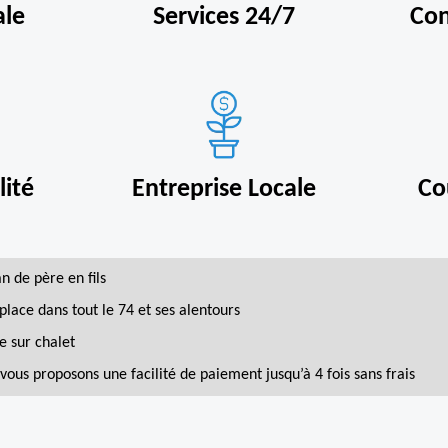
ale
Services 24/7
Con
ité
Entreprise Locale
Co
an de père en fils
place dans tout le 74 et ses alentours
e sur chalet
vous proposons une facilité de paiement jusqu’à 4 fois sans frais