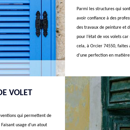
Parmi les structures qui sont
avoir confiance à des profe
des travaux de peinture et
pour l’état de vos volets ca
cela, à Orcier 74550, faite
d’une perfection en matière
DE VOLET
erventions qui permettent de
. Faisant usage d’un atout