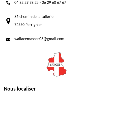
04 82 29 38 25
-
06 29 60 67 67
86 chemin de la tuilerie
74550 Perrignier
wallacemasson06@gmail.com
Nous localiser