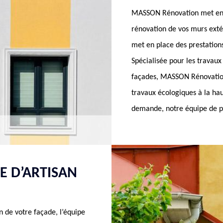
MASSON Rénovation met en p
rénovation de vos murs exté
met en place des prestations
Spécialisée pour les travaux
façades, MASSON Rénovation
travaux écologiques à la ha
demande, notre équipe de pe
E D’ARTISAN
n de votre façade, l’équipe