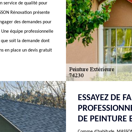
n service de qualité pour
SSON Rénovation présente
 engager des demandes pour
. Une équipe professionnelle
l que soit la demande dont
s en place un devis gratuit
ESSAYEZ DE FA
PROFESSIONN
DE PEINTURE 
Comme d’habitude, MASSON R