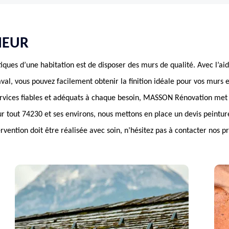
IEUR
iques d’une habitation est de disposer des murs de qualité. Avec l’aid
val, vous pouvez facilement obtenir la finition idéale pour vos murs e
ervices fiables et adéquats à chaque besoin, MASSON Rénovation met 
sur tout 74230 et ses environs, nous mettons en place un devis peintur
vention doit être réalisée avec soin, n’hésitez pas à contacter nos pr