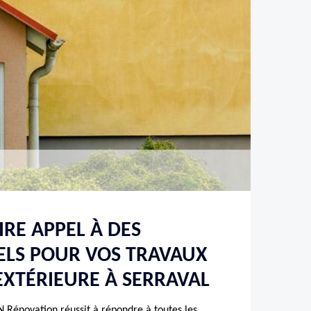
IRE APPEL À DES
ELS POUR VOS TRAVAUX
EXTÉRIEURE À SERRAVAL
énovation réussit à répondre à toutes les