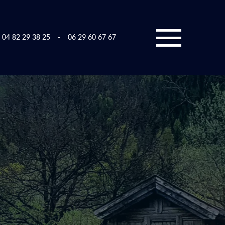
04 82 29 38 25
-
06 29 60 67 67