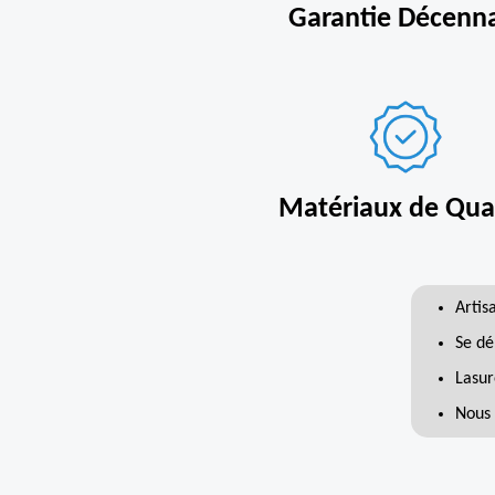
Garantie Décenn
Matériaux de Qual
Artis
Se dé
Lasur
Nous 