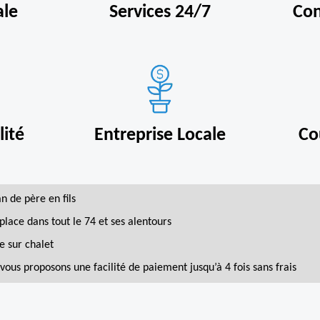
ale
Services 24/7
Con
ité
Entreprise Locale
Co
an de père en fils
place dans tout le 74 et ses alentours
e sur chalet
vous proposons une facilité de paiement jusqu’à 4 fois sans frais