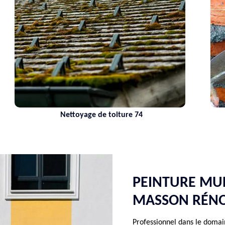
ettoyage de toiture 74
Maçon 74
PEINTURE MUR
MASSON RÉN
Professionnel dans le domai