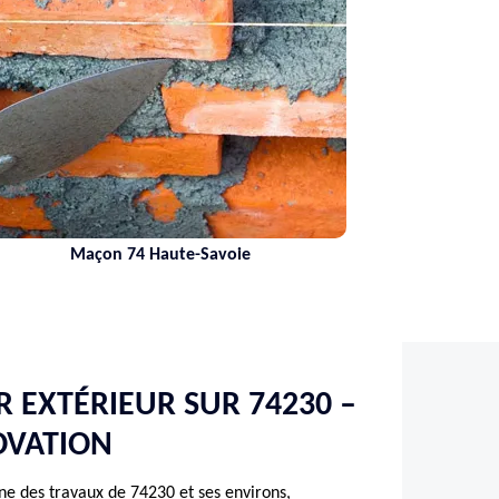
 Haute-Savoie
Nettoyage de terra
 EXTÉRIEUR SUR 74230 –
OVATION
ne des travaux de 74230 et ses environs,