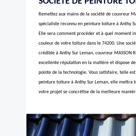
SOCIÉTÉ DE PEINTURE TO
Remettez aux mains de la société de couvreur 
spécialiste reconnu en peinture toiture à Anthy S
Elle sera comment procéder et à quel moment int
couleur de votre toiture dans le 74200. Une socié
crédible à Anthy Sur Leman, couvreur MASSON Ré
excellente réputation en la matière et dispose d
pointe de la technologie. Vous satisfaire, telle est
peinture toiture à Anthy Sur Leman, elle mettra
votre projet se concrétise de la meilleure manièr