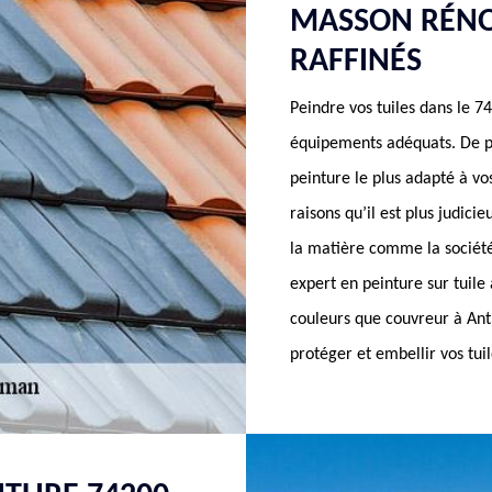
MASSON RÉNOV
RAFFINÉS
Peindre vos tuiles dans le 
équipements adéquats. De plu
peinture le plus adapté à vo
raisons qu’il est plus judici
la matière comme la sociét
expert en peinture sur tuile
couleurs que couvreur à An
protéger et embellir vos tui