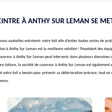
INTRE À ANTHY SUR LEMAN SE ME
vous souhaitez entretenir votre toit afin d’éviter toutes sortes de pr
n à Anthy Sur Leman est la meilleure solution ! Possédant des équip
 couvreur à Anthy Sur Leman peut intervenir dans plusieurs domaines c
ure toiture, la société de couvreur à Anthy Sur Leman est également 
nt votre toit a besoin pour prévenir sa détérioration précoce, tout en
ence.