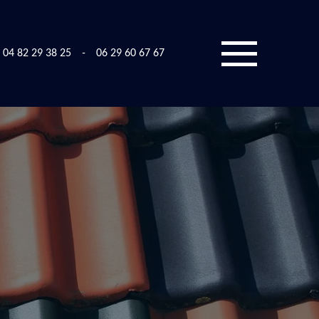
04 82 29 38 25
-
06 29 60 67 67