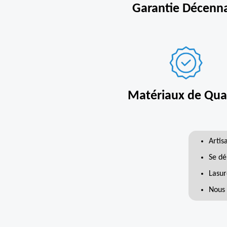
Garantie Décenn
Matériaux de Qual
Artis
Se dé
Lasur
Nous 