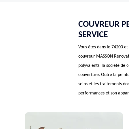
COUVREUR PE
SERVICE
Vous êtes dans le 74200 et 
couvreur MASSON Rénovatio
polyvalents, la société de
couverture. Outre la peint
soins et les traitements do
performances et son appar