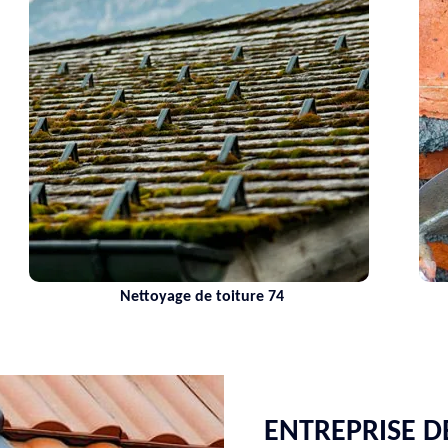
Nettoyage de toiture 74
ENTREPRISE D