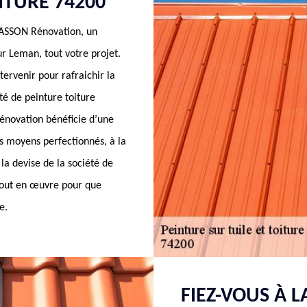
ITURE 74200
MASSON Rénovation, un
ur Leman, tout votre projet.
ervenir pour rafraichir la
té de peinture toiture
novation bénéficie d’une
es moyens perfectionnés, à la
 la devise de la société de
 tout en œuvre pour que
e.
FIEZ-VOUS À L