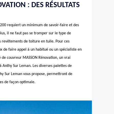
ATION : DES RÉSULTATS
74200 requiert un minimum de savoir-faire et des
s, il ne faut pas se tromper sur le type de
s revêtements de toiture en tuile. Pour ces
eux de faire appel à un habitué ou un spécialiste en
é de couvreur MASSON Rénovation, un vrai
 à Anthy Sur Leman. Les diverses palettes de
thy Sur Leman vous propose, permettront de
les de façon optimale.