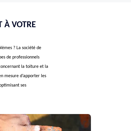
T À VOTRE
oblèmes ? La société de
es de professionnels
oncernant la toiture et la
en mesure d’apporter les
 optimisant ses