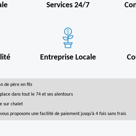
ale
Services 24/7
Con
ité
Entreprise Locale
Co
an de père en fils
place dans tout le 74 et ses alentours
e sur chalet
vous proposons une facilité de paiement jusqu’à 4 fois sans frais