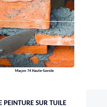
Maçon 74 Haute-Savoie
Nettoy
E PEINTURE SUR TUILE