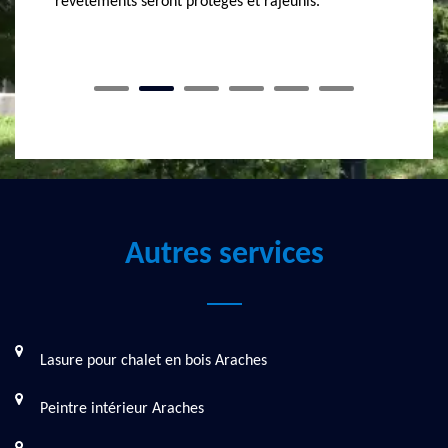
précoce, tout en optimisant ses performances et
son apparence.
Autres services
Lasure pour chalet en bois Araches
Peintre intérieur Araches