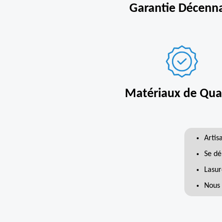
Garantie Décenn
Matériaux de Qual
Artis
Se dé
Lasur
Nous 