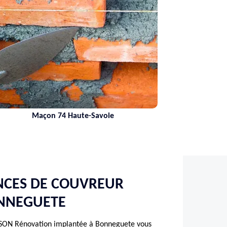
te-Savoie
Nettoyage de terrasse 
NCES DE COUVREUR
ONNEGUETE
SSON Rénovation implantée à Bonneguete vous