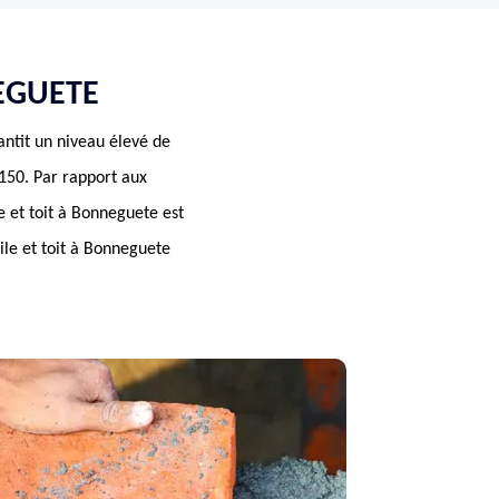
NEGUETE
ntit un niveau élevé de
4150. Par rapport aux
e et toit à Bonneguete est
uile et toit à Bonneguete