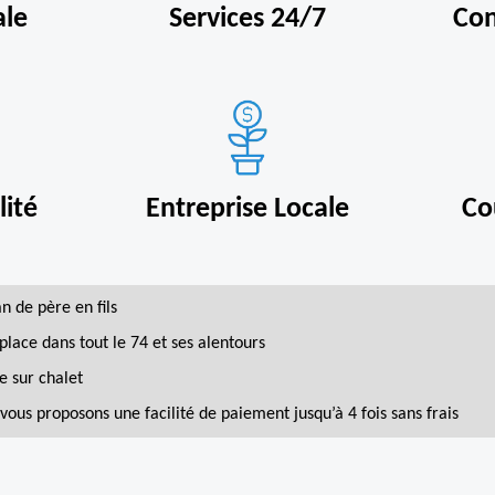
ale
Services 24/7
Con
ité
Entreprise Locale
Co
an de père en fils
place dans tout le 74 et ses alentours
e sur chalet
vous proposons une facilité de paiement jusqu’à 4 fois sans frais