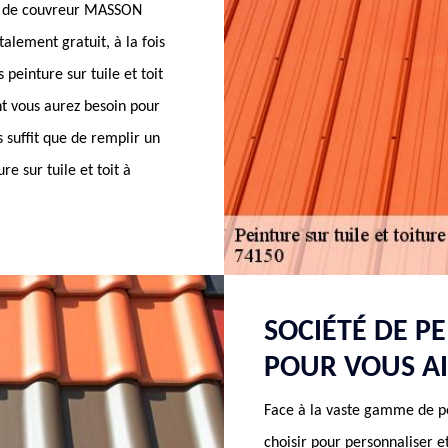
été de couvreur MASSON
alement gratuit, à la fois
 peinture sur tuile et toit
nt vous aurez besoin pour
s suffit que de remplir un
re sur tuile et toit à
SOCIÉTÉ DE P
POUR VOUS AI
Face à la vaste gamme de pe
choisir pour personnaliser e