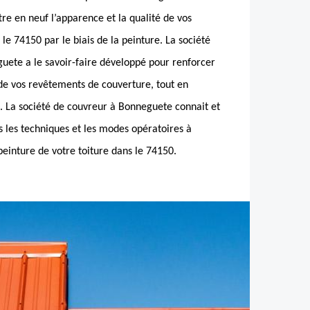
tre en neuf l’apparence et la qualité de vos
le 74150 par le biais de la peinture. La société
guete a le savoir-faire développé pour renforcer
 de vos revêtements de couverture, tout en
l. La société de couvreur à Bonneguete connait et
s les techniques et les modes opératoires à
einture de votre toiture dans le 74150.