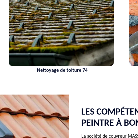
yage de toiture 74
Maçon 74 Hau
LES COMPÉTE
PEINTRE À B
La société de couvreur MA