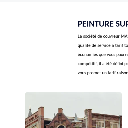
PEINTURE SUR
La société de couvreur MAS
qualité de service à tarif 
économies que vous pourrez 
compétitif, il a été défini 
vous promet un tarif raiso