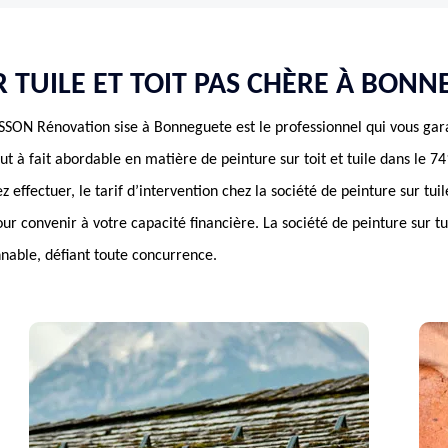
 TUILE ET TOIT PAS CHÈRE À BON
SON Rénovation sise à Bonneguete est le professionnel qui vous gara
tout à fait abordable en matière de peinture sur toit et tuile dans le 7
effectuer, le tarif d’intervention chez la société de peinture sur tuil
pour convenir à votre capacité financière. La société de peinture sur t
nnable, défiant toute concurrence.