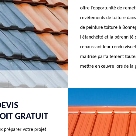
offre l’opportunité de remet
revêtements de toiture dans 
de peinture toiture à Bonne
l’étanchéité et la pérennité
rehaussant leur rendu visue
maitrise parfaitement toute
mettre en œuvre lors de la p
EVIS
TOIT GRATUIT
ux préparer votre projet