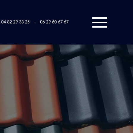
04 82 29 38 25
-
06 29 60 67 67