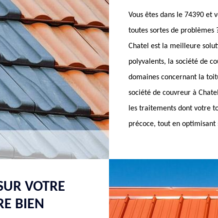
Vous êtes dans le 74390 et vo
toutes sortes de problèmes
Chatel est la meilleure solu
polyvalents, la société de c
domaines concernant la toitu
société de couvreur à Chate
les traitements dont votre t
précoce, tout en optimisant
SUR VOTRE
RE BIEN