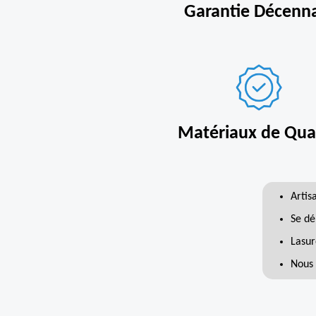
Garantie Décenn
Matériaux de Qual
Artis
Se dé
Lasur
Nous 