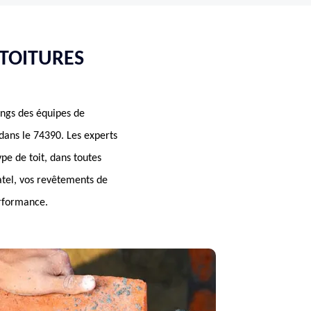
 TOITURES
angs des équipes de
dans le 74390. Les experts
pe de toit, dans toutes
hatel, vos revêtements de
erformance.