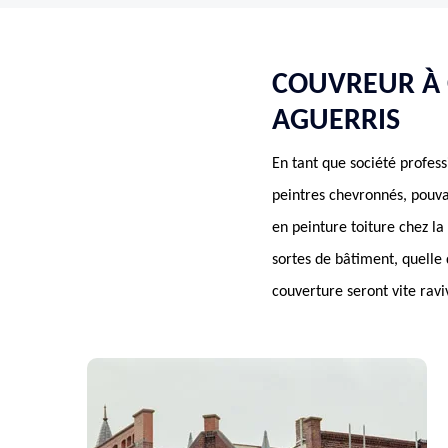
COUVREUR À C
AGUERRIS
En tant que société profes
peintres chevronnés, pouva
en peinture toiture chez la
sortes de bâtiment, quelle 
couverture seront vite rav