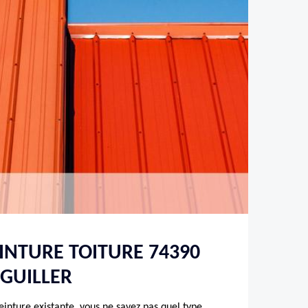
EINTURE TOITURE 74390
GUILLER
inture existante, vous ne savez pas quel type