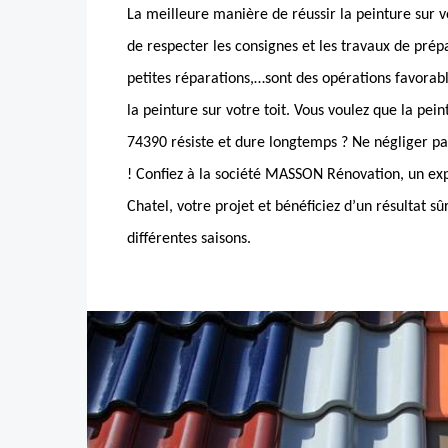
La meilleure manière de réussir la peinture sur v
de respecter les consignes et les travaux de prép
petites réparations,…sont des opérations favorabl
la peinture sur votre toit. Vous voulez que la pein
74390 résiste et dure longtemps ? Ne négliger pa
! Confiez à la société MASSON Rénovation, un exp
Chatel, votre projet et bénéficiez d’un résultat sû
différentes saisons.