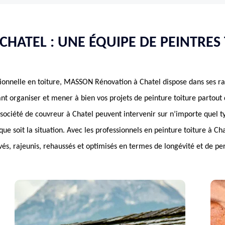
HATEL : UNE ÉQUIPE DE PEINTRES
sionnelle en toiture, MASSON Rénovation à Chatel dispose dans ses r
nt organiser et mener à bien vos projets de peinture toiture partout 
 société de couvreur à Chatel peuvent intervenir sur n’importe quel ty
que soit la situation. Avec les professionnels en peinture toiture à C
ivés, rajeunis, rehaussés et optimisés en termes de longévité et de p