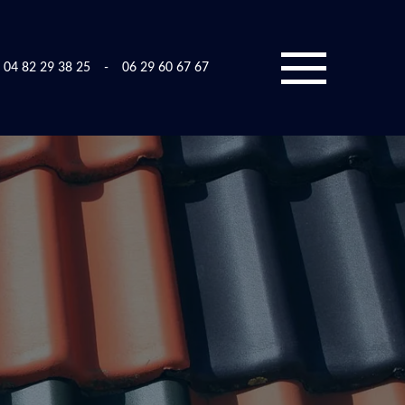
04 82 29 38 25
-
06 29 60 67 67