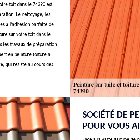
otre toit dans le 74390 est
aration. Le nettoyage, les
es à l’adhésion parfaite de
ture sur votre toit dans le
s les travaux de préparation
ert en peinture toiture à
re, qui résiste au cours des
SOCIÉTÉ DE P
POUR VOUS AI
Face à la vaste gamme de pe