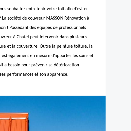
us souhaitez entretenir votre toit afin d’éviter
 ? La société de couvreur MASSON Rénovation à
tion ! Possédant des équipes de professionnels
ouvreur à Chatel peut intervenir dans plusieurs
re et la couverture. Outre la peinture toiture, la
l est également en mesure d’apporter les soins et
oit a besoin pour prévenir sa détérioration
 ses performances et son apparence.