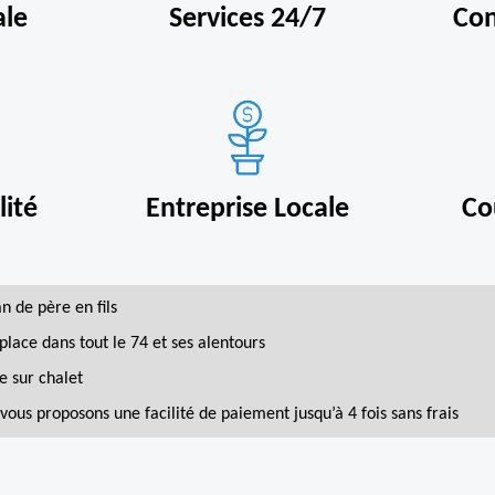
ale
Services 24/7
Con
ité
Entreprise Locale
Co
an de père en fils
place dans tout le 74 et ses alentours
e sur chalet
vous proposons une facilité de paiement jusqu’à 4 fois sans frais