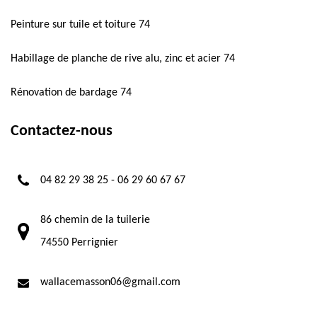
Peinture sur tuile et toiture 74
Habillage de planche de rive alu, zinc et acier 74
Rénovation de bardage 74
Contactez-nous
04 82 29 38 25
-
06 29 60 67 67
86 chemin de la tuilerie
74550 Perrignier
wallacemasson06@gmail.com