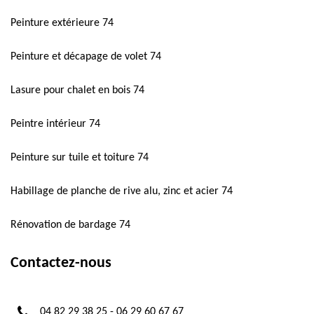
Peinture extérieure 74
Peinture et décapage de volet 74
Lasure pour chalet en bois 74
Peintre intérieur 74
Peinture sur tuile et toiture 74
Habillage de planche de rive alu, zinc et acier 74
Rénovation de bardage 74
Contactez-nous
04 82 29 38 25
-
06 29 60 67 67