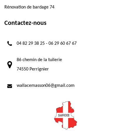
Rénovation de bardage 74
Contactez-nous
04 82 29 38 25
-
06 29 60 67 67
86 chemin de la tuilerie
74550 Perrignier
wallacemasson06@gmail.com