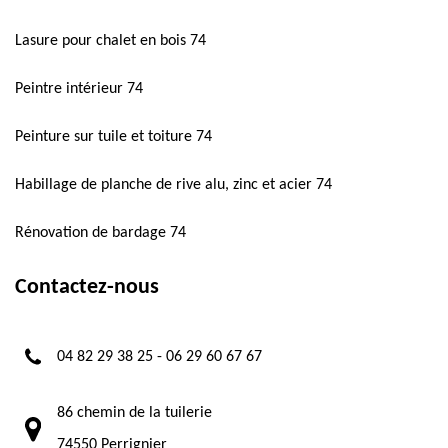
Lasure pour chalet en bois 74
Peintre intérieur 74
Peinture sur tuile et toiture 74
Habillage de planche de rive alu, zinc et acier 74
Rénovation de bardage 74
Contactez-nous
04 82 29 38 25
-
06 29 60 67 67
86 chemin de la tuilerie
74550 Perrignier