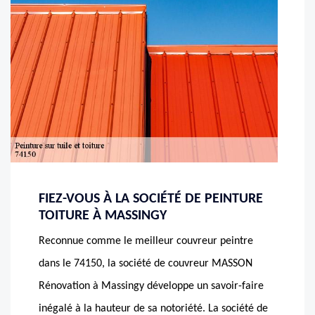
FIEZ-VOUS À LA SOCIÉTÉ DE PEINTURE
TOITURE À MASSINGY
Reconnue comme le meilleur couvreur peintre
dans le 74150, la société de couvreur MASSON
Rénovation à Massingy développe un savoir-faire
inégalé à la hauteur de sa notoriété. La société de