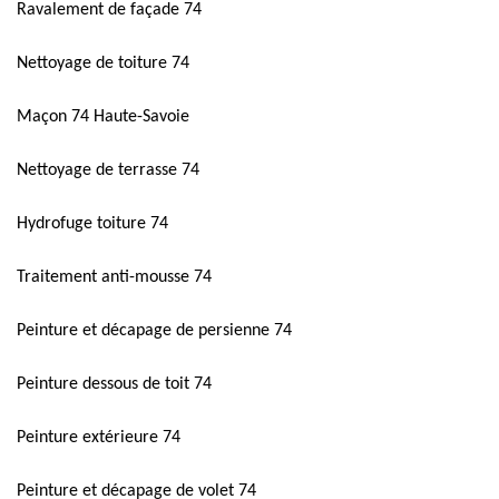
Ravalement de façade 74
Nettoyage de toiture 74
Maçon 74 Haute-Savoie
Nettoyage de terrasse 74
Hydrofuge toiture 74
Traitement anti-mousse 74
Peinture et décapage de persienne 74
Peinture dessous de toit 74
Peinture extérieure 74
Peinture et décapage de volet 74