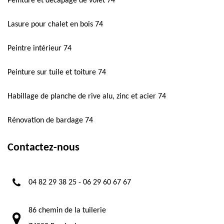
Peinture et décapage de volet 74
Lasure pour chalet en bois 74
Peintre intérieur 74
Peinture sur tuile et toiture 74
Habillage de planche de rive alu, zinc et acier 74
Rénovation de bardage 74
Contactez-nous
04 82 29 38 25
-
06 29 60 67 67
86 chemin de la tuilerie