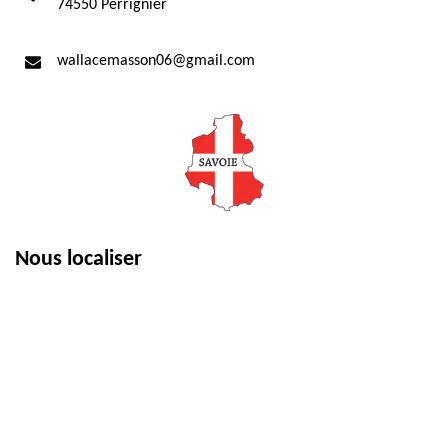
74550 Perrignier
wallacemasson06@gmail.com
Nous localiser