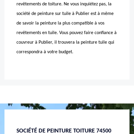
revêtements de toiture. Ne vous inquiétez pas, la
société de peinture sur tuile à Publier est à même
de savoir la peinture la plus compatible à vos
revêtements en tuile. Vous pouvez faire confiance à
couvreur à Publier, il trouvera la peinture tuile qui
correspondra à votre budget.
4500
MASSON RÉNOVATION : DEVIS
PEINT