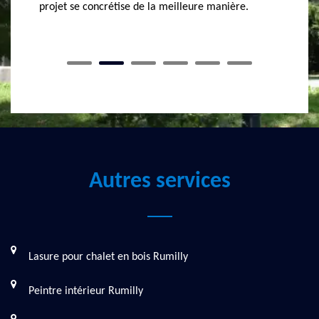
portée pour votre plus grande satisfaction et pour
e.
le bien être de vos revêtements de toiture.
Autres services
Lasure pour chalet en bois Rumilly
Peintre intérieur Rumilly