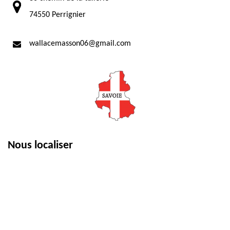
74550 Perrignier
wallacemasson06@gmail.com
Nous localiser